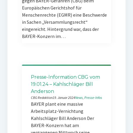
gegen BAYER-Gefahren (CBG) beim
Europäischen Gerichtshof für
Menschenrechte (EGMR) eine Beschwerde
in Sachen „Versammlungsrecht“
eingereicht. Hintergrund war, dass der
BAYER-Konzern im…
Presse-Information CBG vom
19.01.24 – Kahlschläger Bill
Anderson
CBG Redaktion
19. Januar 2024
News
, 
Presse-Infos
BAYER plant eine massive
Arbeitsplatz-Vernichtung
Kahlschläger Bill Anderson Der
BAYER-Konzern hat am
vergangenen Mittwoch seine