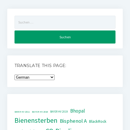
Suchen
nach:
TRANSLATE THIS PAGE:
Bhopal
BAYER HV 2019
BAYER HV 2011
BAYER HV 2018
Bienensterben
Bisphenol A
BlackRock