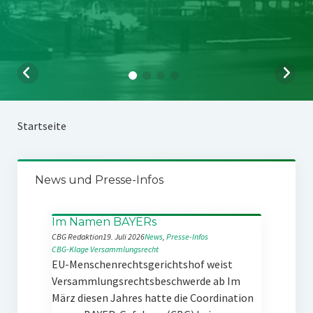
Startseite
News und Presse-Infos
Im Namen BAYERs
CBG Redaktion
19. Juli 2026
News
, 
Presse-Infos
CBG-Klage
Versammlungsrecht
EU-Menschenrechtsgerichtshof weist
Versammlungsrechtsbeschwerde ab Im
März diesen Jahres hatte die Coordination