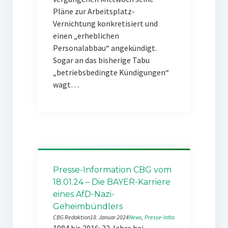
Pläne zur Arbeitsplatz-
Vernichtung konkretisiert und
einen „erheblichen
Personalabbau“ angekündigt.
Sogar an das bisherige Tabu
„betriebsbedingte Kündigungen“
wagt…
Presse-Information CBG vom
18.01.24 – Die BAYER-Karriere
eines AfD-Nazi-
Geheimbündlers
CBG Redaktion
18. Januar 2024
News
, 
Presse-Infos