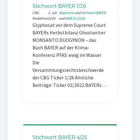
Stichwort BAYER 1/26
CBG
3. Juli
Allgemein
 und 
Stichwort BAYER
Redaktion
2026
und 
SWB 01/2026
Glyphosat vor dem Supreme Court
BAYERs Herbstbilanz Ghostwriter
MONSANTO DUOGYNON – das
Buch BAYER auf der Klima-
Konferenz PFAS: ewig im Wasser
Die
Versammlungsrechtsbeschwerde
der CBG Ticker 1/26 Ähnliche
Beiträge: Ticker 02/2022 BAYERs…
Stichwort BAYER 4/25