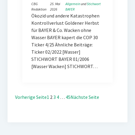
CBG
25. Mai
Allgemein
 und 
Stichwort
Redaktion
2026
BAYER
Ökozid und andere Katastrophen
Kontrollverlust Goldener Herbst
für BAYER & Co. Wacken ohne
Wasser BAYER kapert die COP 30
Ticker 4/25 Ähnliche Beiträge:
Ticker 02/2022 [Wasser]
STICHWORT BAYER 01/2006
[Wasser Wacken] STICHWORT…
Vorherige Seite
1
2
3
4
…
45
Nächste Seite