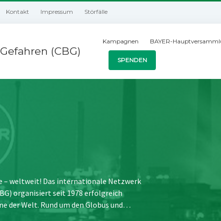
Kontakt
Impressum
Störfälle
Kampagnen
BAYER-Hauptversamml
Gefahren (CBG)
SPENDEN
e – weltweit! Das internationale Netzwerk
) organisiert seit 1978 erfolgreich
ne der Welt. Rund um den Globus und…