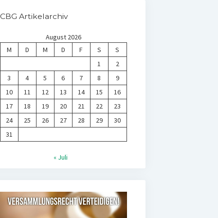
CBG Artikelarchiv
August 2026
M
D
M
D
F
S
S
1
2
3
4
5
6
7
8
9
10
11
12
13
14
15
16
17
18
19
20
21
22
23
24
25
26
27
28
29
30
31
« Juli