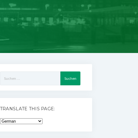
Suchen
nach:
TRANSLATE THIS PAGE: