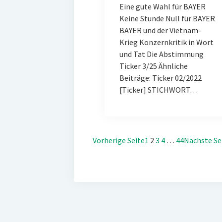
Eine gute Wahl für BAYER
Keine Stunde Null für BAYER
BAYER und der Vietnam-
Krieg Konzernkritik in Wort
und Tat Die Abstimmung
Ticker 3/25 Ähnliche
Beiträge: Ticker 02/2022
[Ticker] STICHWORT…
Vorherige Seite
1
2
3
4
…
44
Nächste Se