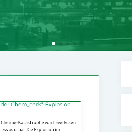
 der Chem„park“-Explosion
er Chemie-Katastrophe von Leverkusen
ness as usual. Die Explosion im