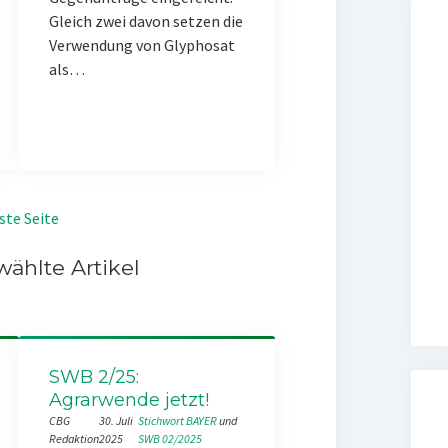
Gleich zwei davon setzen die
Verwendung von Glyphosat
als…
ste Seite
ählte Artikel
SWB 2/25:
Agrarwende jetzt!
CBG
30. Juli
Stichwort BAYER
 und 
Redaktion
2025
SWB 02/2025