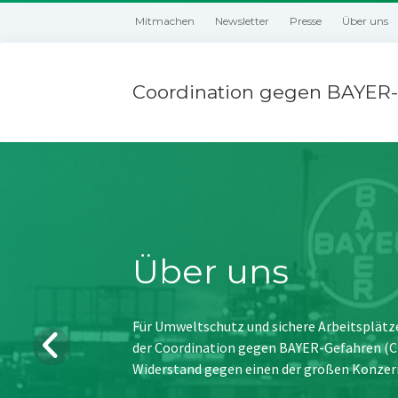
Mitmachen
Newsletter
Presse
Über uns
Coordination gegen BAYER-
Über uns
Für Umweltschutz und sichere Arbeitsplätz
der Coordination gegen BAYER-Gefahren (CBG
Widerstand gegen einen der großen Konzer