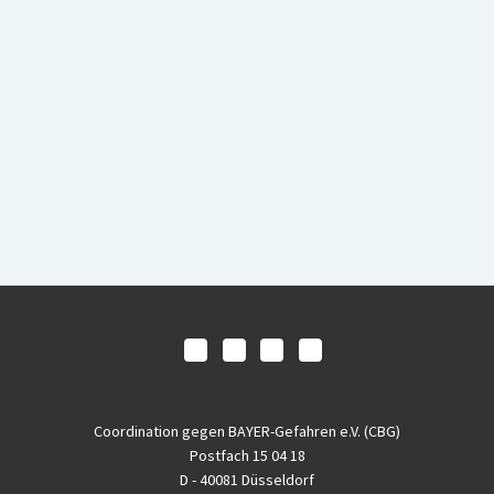
Coordination gegen BAYER-Gefahren e.V. (CBG)
Postfach 15 04 18
D - 40081 Düsseldorf