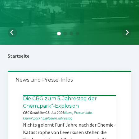
Startseite
News und Presse-Infos
Die CBG zum 5. Jahrestag der
Chem„park“-Explosion
CBG Redaktion
25. Juli 2026
News
, 
Presse-Infos
Chem“park“
Explosion
Jahrestag
Nichts gelernt Fünf Jahre nach der Chemie-
Katastrophe von Leverkusen stehen die