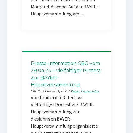
Margaret Atwood. Auf der BAYER-
Hauptversammlung am…
Presse-Information CBG vom
28.04.23 – Vielfältiger Protest
zur BAYER-
Hauptversammlung
CBG Redaktion
28. April 2023
News
, 
Presse-Infos
Vorstand in der Defensive
Vielfältiger Protest zur BAYER-
Hauptversammlung Zur
diesjährigen BAYER-
Hauptversammlung organisierte