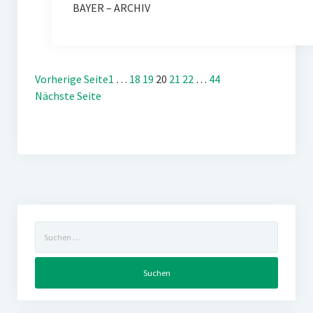
BAYER – ARCHIV
Vorherige Seite
1
…
18
19
20
21
22
…
44
Nächste Seite
Suchen
nach: