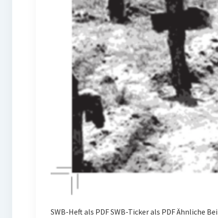
SWB-Heft als PDF SWB-Ticker als PDF Ähnliche B