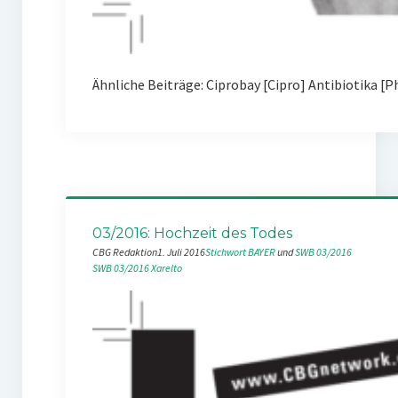
Ähnliche Beiträge: Ciprobay [Cipro] Antibiotik
03/2016: Hochzeit des Todes
CBG Redaktion
1. Juli 2016
Stichwort BAYER
 und 
SWB 03/2016
SWB 03/2016
Xarelto