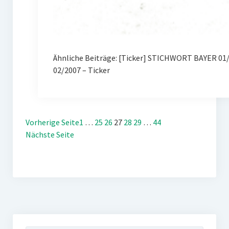
Ähnliche Beiträge: [Ticker] STICHWORT BAYER 01
02/2007 – Ticker
Vorherige Seite
1
…
25
26
27
28
29
…
44
Nächste Seite