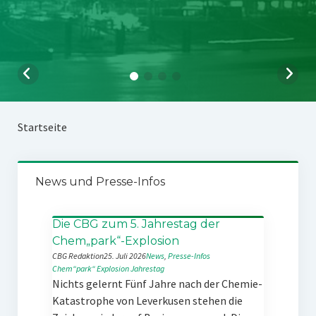
Startseite
News und Presse-Infos
Die CBG zum 5. Jahrestag der
Chem„park“-Explosion
CBG Redaktion
25. Juli 2026
News
, 
Presse-Infos
Chem“park“
Explosion
Jahrestag
Nichts gelernt Fünf Jahre nach der Chemie-
Katastrophe von Leverkusen stehen die