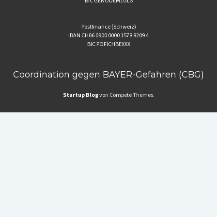
BIC GENODEM1GLS
Postfinance (Schweiz)
IBAN CH06 0900 0000 1578 8209 4
BIC POFICHBEXXX
Coordination gegen BAYER-Gefahren (CBG)
Startup Blog
von Compete Themes.