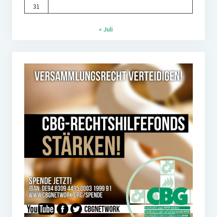
31
« Juli