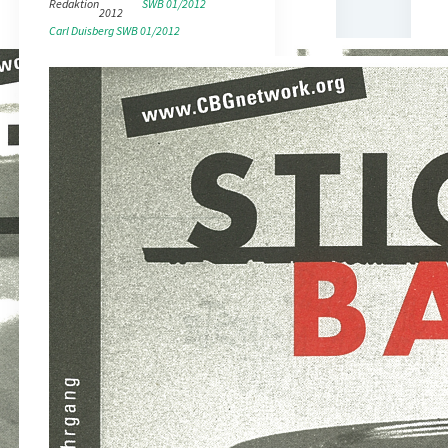
Redaktion
SWB 01/2012
2012
Carl Duisberg
SWB 01/2012