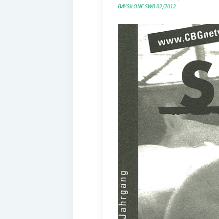
BAYSILONE
SWB 02/2012