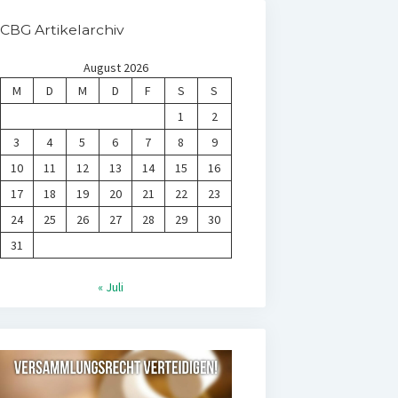
CBG Artikelarchiv
August 2026
M
D
M
D
F
S
S
1
2
3
4
5
6
7
8
9
10
11
12
13
14
15
16
17
18
19
20
21
22
23
24
25
26
27
28
29
30
31
« Juli