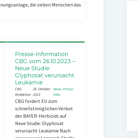
nungsanlage, die sieben Menschen das
Presse-Information
CBG vom 26.10.2023 –
Neue Studie:
Glyphosat verursacht
Leukämie
CBG
26. Oktober
News
, 
Presse-
Redaktion
2023
Infos
CBG fordert EU zum
schnellstmöglichen Verbot
des BAYER-Herbizids auf
Neue Studie: Glyphosat
verursacht Leukämie Nach