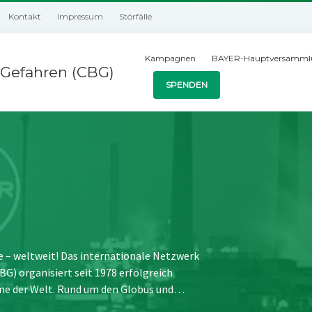
Kontakt
Impressum
Störfälle
Kampagnen
BAYER-Hauptversamml
Gefahren (CBG)
SPENDEN
e – weltweit! Das internationale Netzwerk
) organisiert seit 1978 erfolgreich
ne der Welt. Rund um den Globus und…