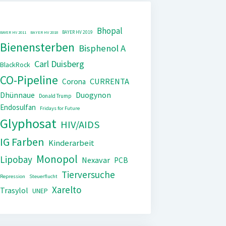
Bhopal
BAYER HV 2019
BAYER HV 2011
BAYER HV 2018
Bienensterben
Bisphenol A
Carl Duisberg
BlackRock
CO-Pipeline
CURRENTA
Corona
Dhünnaue
Duogynon
Donald Trump
Endosulfan
Fridays for Future
Glyphosat
HIV/AIDS
IG Farben
Kinderarbeit
Monopol
Lipobay
Nexavar
PCB
Tierversuche
Repression
Steuerflucht
Xarelto
Trasylol
UNEP