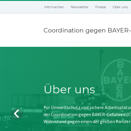
Mitmachen
Newsletter
Presse
Über uns
Coordination gegen BAYER-
Über uns
Für Umweltschutz und sichere Arbeitsplätz
der Coordination gegen BAYER-Gefahren (CBG
Widerstand gegen einen der großen Konzer