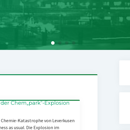
 der Chem„park“-Explosion
er Chemie-Katastrophe von Leverkusen
ness as usual. Die Explosion im