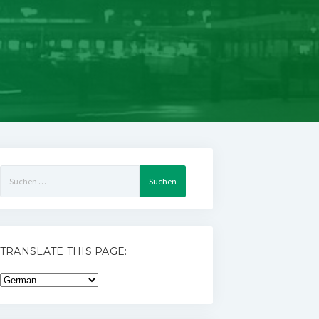
Suchen
nach:
TRANSLATE THIS PAGE: