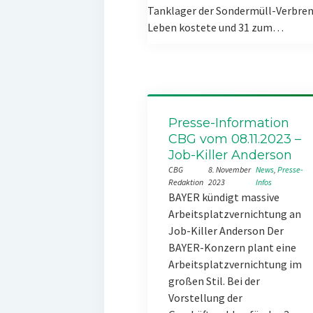
Tanklager der Sondermüll-Verbren
Leben kostete und 31 zum…
Presse-Information
CBG vom 08.11.2023 –
Job-Killer Anderson
CBG
8. November
News
, 
Presse-
Redaktion
2023
Infos
BAYER kündigt massive
Arbeitsplatzvernichtung an
Job-Killer Anderson Der
BAYER-Konzern plant eine
Arbeitsplatzvernichtung im
großen Stil. Bei der
Vorstellung der