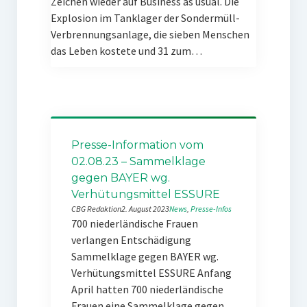
Zeichen wieder auf Business as usual. Die
Explosion im Tanklager der Sondermüll-
Verbrennungsanlage, die sieben Menschen
das Leben kostete und 31 zum…
Presse-Information vom
02.08.23 – Sammelklage
gegen BAYER wg.
Verhütungsmittel ESSURE
CBG Redaktion
2. August 2023
News
, 
Presse-Infos
700 niederländische Frauen
verlangen Entschädigung
Sammelklage gegen BAYER wg.
Verhütungsmittel ESSURE Anfang
April hatten 700 niederländische
Frauen eine Sammelklage gegen