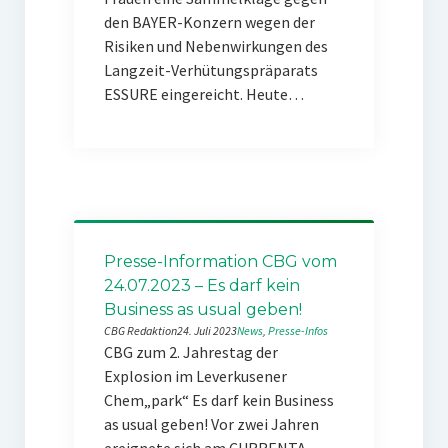
den BAYER-Konzern wegen der
Risiken und Nebenwirkungen des
Langzeit-Verhütungspräparats
ESSURE eingereicht. Heute…
Presse-Information CBG vom
24.07.2023 – Es darf kein
Business as usual geben!
CBG Redaktion
24. Juli 2023
News
, 
Presse-Infos
CBG zum 2. Jahrestag der
Explosion im Leverkusener
Chem„park“ Es darf kein Business
as usual geben! Vor zwei Jahren