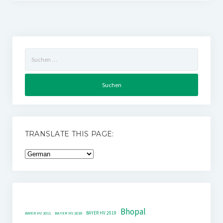
Suchen
nach:
TRANSLATE THIS PAGE:
Bhopal
BAYER HV 2019
BAYER HV 2011
BAYER HV 2018