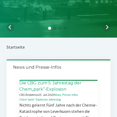
Startseite
News und Presse-Infos
Die CBG zum 5. Jahrestag der
Chem„park“-Explosion
CBG Redaktion
25. Juli 2026
News
, 
Presse-Infos
Chem“park“
Explosion
Jahrestag
Nichts gelernt Fünf Jahre nach der Chemie-
Katastrophe von Leverkusen stehen die