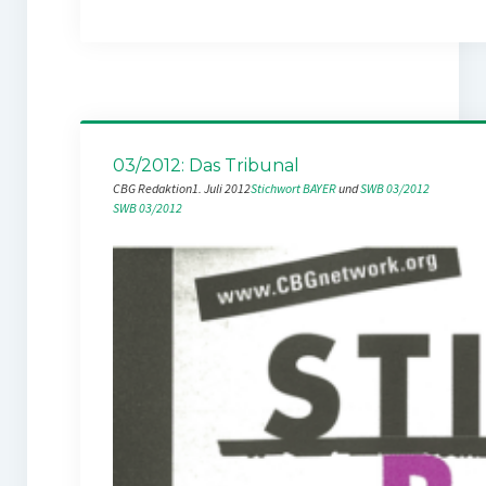
03/2012: Das Tribunal
CBG Redaktion
1. Juli 2012
Stichwort BAYER
 und 
SWB 03/2012
SWB 03/2012