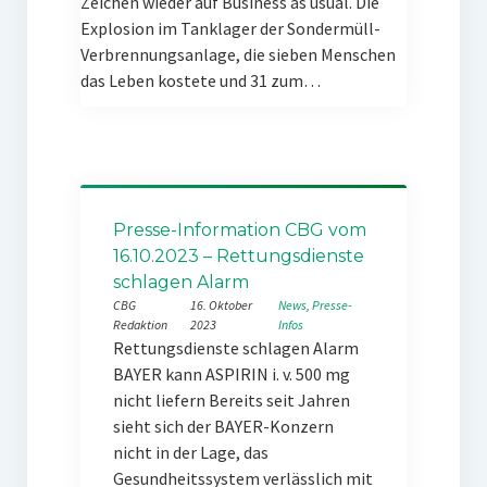
Zeichen wieder auf Business as usual. Die
Explosion im Tanklager der Sondermüll-
Verbrennungsanlage, die sieben Menschen
das Leben kostete und 31 zum…
Presse-Information CBG vom
16.10.2023 – Rettungsdienste
schlagen Alarm
CBG
16. Oktober
News
, 
Presse-
Redaktion
2023
Infos
Rettungsdienste schlagen Alarm
BAYER kann ASPIRIN i. v. 500 mg
nicht liefern Bereits seit Jahren
sieht sich der BAYER-Konzern
nicht in der Lage, das
Gesundheitssystem verlässlich mit