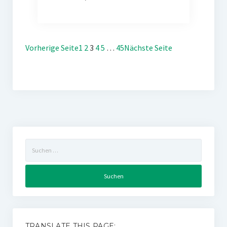
Vorherige Seite
1
2
3
4
5
…
45
Nächste Seite
Suchen
nach:
TRANSLATE THIS PAGE: