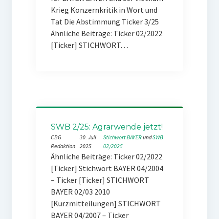
Krieg Konzernkritik in Wort und
Tat Die Abstimmung Ticker 3/25
Ähnliche Beiträge: Ticker 02/2022
[Ticker] STICHWORT…
SWB 2/25: Agrarwende jetzt!
CBG
30. Juli
Stichwort BAYER
 und 
SWB
Redaktion
2025
02/2025
Ähnliche Beiträge: Ticker 02/2022
[Ticker] Stichwort BAYER 04/2004
– Ticker [Ticker] STICHWORT
BAYER 02/03 2010
[Kurzmitteilungen] STICHWORT
BAYER 04/2007 – Ticker