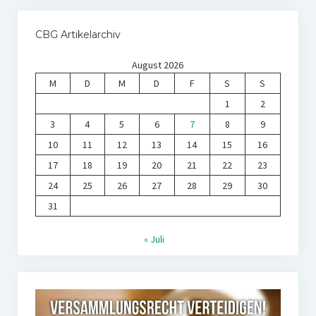
CBG Artikelarchiv
August 2026
M
D
M
D
F
S
S
1
2
3
4
5
6
7
8
9
10
11
12
13
14
15
16
17
18
19
20
21
22
23
24
25
26
27
28
29
30
31
« Juli