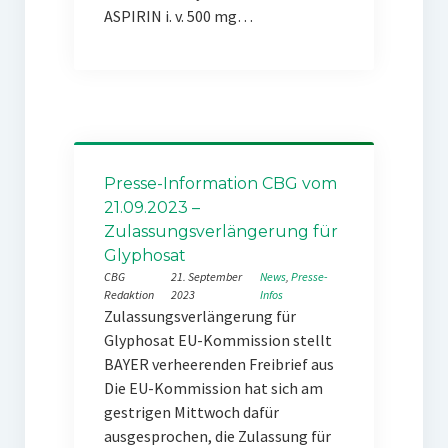
ASPIRIN i. v. 500 mg…
Presse-Information CBG vom
21.09.2023 –
Zulassungsverlängerung für
Glyphosat
CBG
21. September
News
, 
Presse-
Redaktion
2023
Infos
Zulassungsverlängerung für
Glyphosat EU-Kommission stellt
BAYER verheerenden Freibrief aus
Die EU-Kommission hat sich am
gestrigen Mittwoch dafür
ausgesprochen, die Zulassung für