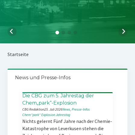
Startseite
News und Presse-Infos
Die CBG zum 5. Jahrestag der
Chem„park“-Explosion
CBG Redaktion
25. Juli 2026
News
, 
Presse-Infos
Chem“park“
Explosion
Jahrestag
Nichts gelernt Fünf Jahre nach der Chemie-
Katastrophe von Leverkusen stehen die