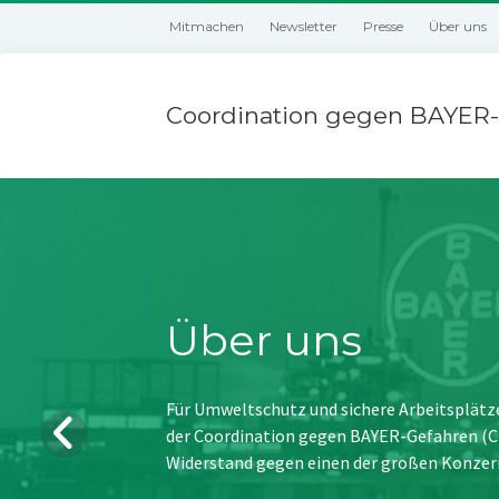
Mitmachen
Newsletter
Presse
Über uns
Coordination gegen BAYER-
Über uns
Für Umweltschutz und sichere Arbeitsplätz
der Coordination gegen BAYER-Gefahren (CBG
Widerstand gegen einen der großen Konzer