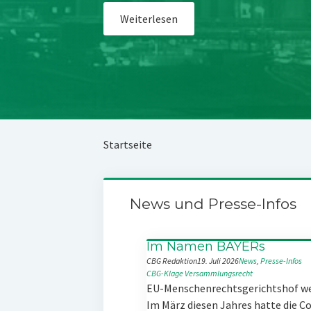
Weiterlesen
Startseite
News und Presse-Infos
Im Namen BAYERs
CBG Redaktion
19. Juli 2026
News
, 
Presse-Infos
CBG-Klage
Versammlungsrecht
EU-Menschenrechtsgerichtshof w
Im März diesen Jahres hatte die 