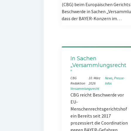
(CBG) beim Europäischen Gerichts
Beschwerde in Sachen „Versammlun
dass der BAYER-Konzern im…
In Sachen
„Versammlungsrecht
“
CBG
10. März
News
, 
Presse-
Redaktion
2026
Infos
Versammlungsrecht
CBG reicht Beschwerde vor
EU-
Menschenrechtsgerichtshof
ein Bereits seit 2017
prozessiert die Coordination
gegen BAYER-Gefahren