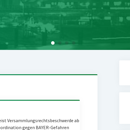
eist Versammlungsrechtsbeschwerde ab
Coordination gegen BAYER-Gefahren