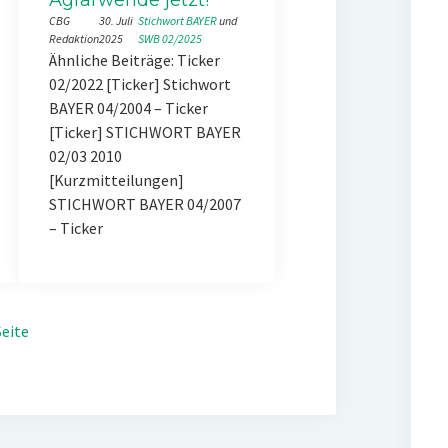
CBG
30. Juli
Stichwort BAYER
 und 
Redaktion
2025
SWB 02/2025
Ähnliche Beiträge: Ticker
02/2022 [Ticker] Stichwort
BAYER 04/2004 – Ticker
[Ticker] STICHWORT BAYER
02/03 2010
[Kurzmitteilungen]
STICHWORT BAYER 04/2007
– Ticker
eite