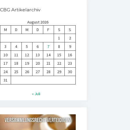
CBG Artikelarchiv
August 2026
M
D
M
D
F
S
S
1
2
3
4
5
6
7
8
9
10
11
12
13
14
15
16
17
18
19
20
21
22
23
24
25
26
27
28
29
30
31
« Juli