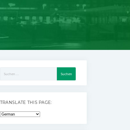
Suchen
nach:
TRANSLATE THIS PAGE: