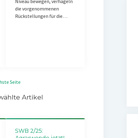
Niveau bewegen, verhageln
die vorgenommenen
Rückstellungen für die…
hste Seite
ählte Artikel
SWB 2/25:
Agrarwende jetzt!