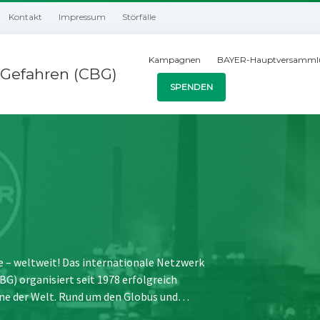
Kontakt
Impressum
Störfälle
Kampagnen
BAYER-Hauptversamml
Gefahren (CBG)
SPENDEN
e – weltweit! Das internationale Netzwerk
) organisiert seit 1978 erfolgreich
ne der Welt. Rund um den Globus und…