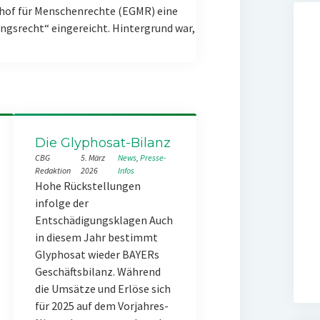
hof für Menschenrechte (EGMR) eine
gsrecht“ eingereicht. Hintergrund war,
Die Glyphosat-Bilanz
CBG
5. März
News
, 
Presse-
Redaktion
2026
Infos
Hohe Rückstellungen
infolge der
Entschädigungsklagen Auch
in diesem Jahr bestimmt
Glyphosat wieder BAYERs
Geschäftsbilanz. Während
die Umsätze und Erlöse sich
für 2025 auf dem Vorjahres-