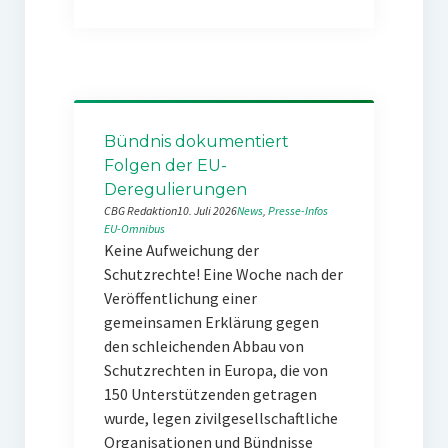
Bündnis dokumentiert
Folgen der EU-
Deregulierungen
CBG Redaktion
10. Juli 2026
News
, 
Presse-Infos
EU-Omnibus
Keine Aufweichung der
Schutzrechte! Eine Woche nach der
Veröffentlichung einer
gemeinsamen Erklärung gegen
den schleichenden Abbau von
Schutzrechten in Europa, die von
150 Unterstützenden getragen
wurde, legen zivilgesellschaftliche
Organisationen und Bündnisse