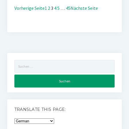
Vorherige Seite
1
2
3
4
5
…
45
Nächste Seite
Suchen
nach:
TRANSLATE THIS PAGE: