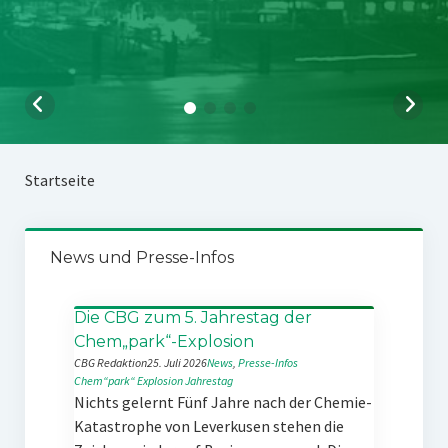
Startseite
News und Presse-Infos
Die CBG zum 5. Jahrestag der
Chem„park“-Explosion
CBG Redaktion
25. Juli 2026
News
, 
Presse-Infos
Chem“park“
Explosion
Jahrestag
Nichts gelernt Fünf Jahre nach der Chemie-
Katastrophe von Leverkusen stehen die