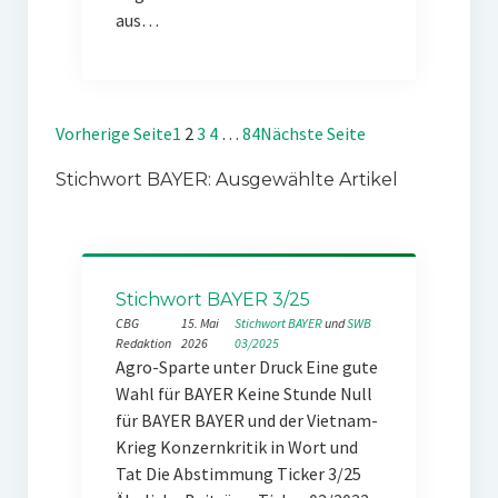
aus…
Vorherige Seite
1
2
3
4
…
84
Nächste Seite
Stichwort BAYER: Ausgewählte Artikel
Stichwort BAYER 3/25
CBG
15. Mai
Stichwort BAYER
 und 
SWB
Redaktion
2026
03/2025
Agro-Sparte unter Druck Eine gute
Wahl für BAYER Keine Stunde Null
für BAYER BAYER und der Vietnam-
Krieg Konzernkritik in Wort und
Tat Die Abstimmung Ticker 3/25