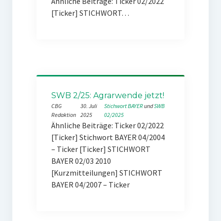
Ähnliche Beiträge: Ticker 02/2022
[Ticker] STICHWORT…
SWB 2/25: Agrarwende jetzt!
CBG
30. Juli
Stichwort BAYER
 und 
SWB
Redaktion
2025
02/2025
Ähnliche Beiträge: Ticker 02/2022
[Ticker] Stichwort BAYER 04/2004
– Ticker [Ticker] STICHWORT
BAYER 02/03 2010
[Kurzmitteilungen] STICHWORT
BAYER 04/2007 – Ticker