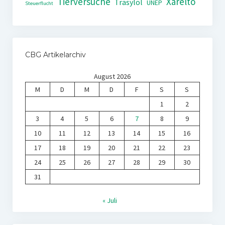
Tierversuche
Xarelto
Trasylol
UNEP
Steuerflucht
CBG Artikelarchiv
August 2026
M
D
M
D
F
S
S
1
2
3
4
5
6
7
8
9
10
11
12
13
14
15
16
17
18
19
20
21
22
23
24
25
26
27
28
29
30
31
« Juli