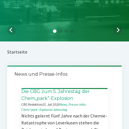
Startseite
News und Presse-Infos
Die CBG zum 5. Jahrestag der
Chem„park“-Explosion
CBG Redaktion
25. Juli 2026
News
, 
Presse-Infos
Chem“park“
Explosion
Jahrestag
Nichts gelernt Fünf Jahre nach der Chemie-
Katastrophe von Leverkusen stehen die