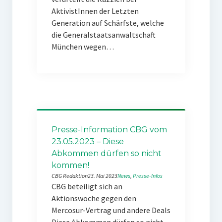
AktivistInnen der Letzten
Generation auf Schärfste, welche
die Generalstaatsanwaltschaft
München wegen…
Presse-Information CBG vom
23.05.2023 – Diese
Abkommen dürfen so nicht
kommen!
CBG Redaktion
23. Mai 2023
News
, 
Presse-Infos
CBG beteiligt sich an
Aktionswoche gegen den
Mercosur-Vertrag und andere Deals