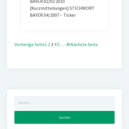
BAYER 02/03 2010
[Kurzmitteilungen] STICHWORT
BAYER 04/2007 – Ticker
Vorherige Seite
1
2
3
4
5
…
45
Nächste Seite
Suchen
nach: