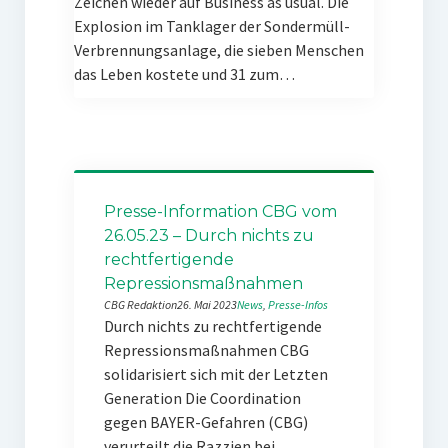
Zeichen wieder auf Business as usual. Die
Explosion im Tanklager der Sondermüll-
Verbrennungsanlage, die sieben Menschen
das Leben kostete und 31 zum…
Presse-Information CBG vom
26.05.23 – Durch nichts zu
rechtfertigende
Repressionsmaßnahmen
CBG Redaktion
26. Mai 2023
News
, 
Presse-Infos
Durch nichts zu rechtfertigende
Repressionsmaßnahmen CBG
solidarisiert sich mit der Letzten
Generation Die Coordination
gegen BAYER-Gefahren (CBG)
verurteilt die Razzien bei