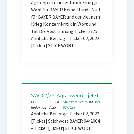
Agro-Sparte unter Druck Eine gute
Wahl für BAYER Keine Stunde Null
für BAYER BAYER und der Vietnam-
Krieg Konzernkritik in Wort und
Tat Die Abstimmung Ticker 3/25
Ähnliche Beiträge: Ticker 02/2022
[Ticker] STICHWORT…
SWB 2/25: Agrarwende jetzt!
CBG
30. Juli
Stichwort BAYER
 und 
SWB
Redaktion
2025
02/2025
Ähnliche Beiträge: Ticker 02/2022
[Ticker] Stichwort BAYER 04/2004
– Ticker [Ticker] STICHWORT