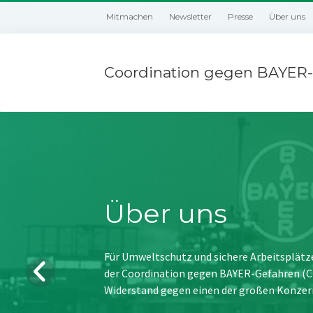
Mitmachen
Newsletter
Presse
Über uns
Coordination gegen BAYER-
Über uns
Für Umweltschutz und sichere Arbeitsplätz
der Coordination gegen BAYER-Gefahren (CBG
Widerstand gegen einen der großen Konzer