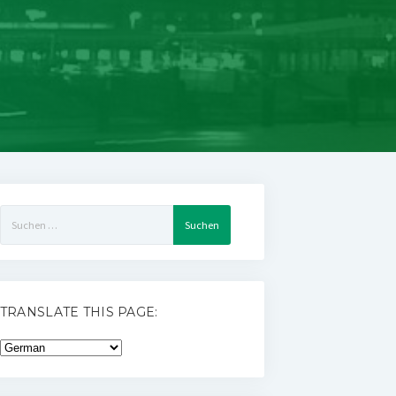
Suchen
nach:
TRANSLATE THIS PAGE: