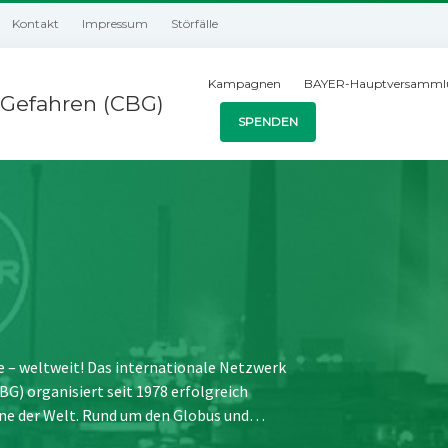
Kontakt
Impressum
Störfälle
Kampagnen
BAYER-Hauptversamml
Gefahren (CBG)
SPENDEN
e – weltweit! Das internationale Netzwerk
) organisiert seit 1978 erfolgreich
ne der Welt. Rund um den Globus und…