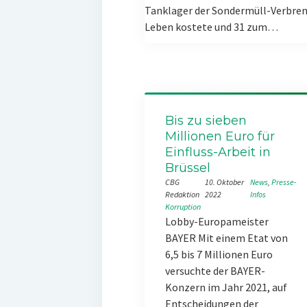
Tanklager der Sondermüll-Verbren
Leben kostete und 31 zum…
Bis zu sieben
Millionen Euro für
Einfluss-Arbeit in
Brüssel
CBG
10. Oktober
News
, 
Presse-
Redaktion
2022
Infos
Korruption
Lobby-Europameister
BAYER Mit einem Etat von
6,5 bis 7 Millionen Euro
versuchte der BAYER-
Konzern im Jahr 2021, auf
Entscheidungen der