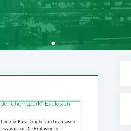
 der Chem„park“-Explosion
er Chemie-Katastrophe von Leverkusen
ness as usual. Die Explosion im