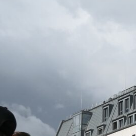
CBG Artikelarchiv
August 2026
M
D
M
D
F
S
S
1
2
3
4
5
6
7
8
9
10
11
12
13
14
15
16
17
18
19
20
21
22
23
24
25
26
27
28
29
30
31
« Juli