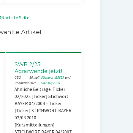
4
Nächste Seite
ählte Artikel
SWB 2/25:
Agrarwende jetzt!
CBG
30. Juli
Stichwort BAYER
 und 
Redaktion
2025
SWB 02/2025
Ähnliche Beiträge: Ticker
02/2022 [Ticker] Stichwort
BAYER 04/2004 – Ticker
[Ticker] STICHWORT BAYER
02/03 2010
[Kurzmitteilungen]
STICHWORT BAYER 04/2007