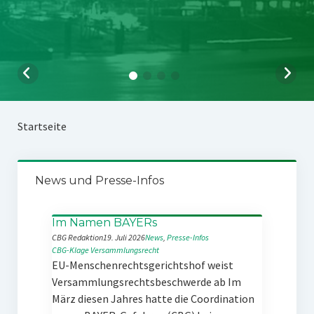
Startseite
News und Presse-Infos
Im Namen BAYERs
CBG Redaktion
19. Juli 2026
News
, 
Presse-Infos
CBG-Klage
Versammlungsrecht
EU-Menschenrechtsgerichtshof weist
Versammlungsrechtsbeschwerde ab Im
März diesen Jahres hatte die Coordination