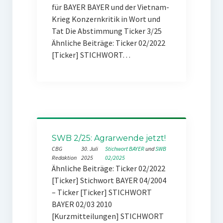
für BAYER BAYER und der Vietnam-
Krieg Konzernkritik in Wort und
Tat Die Abstimmung Ticker 3/25
Ähnliche Beiträge: Ticker 02/2022
[Ticker] STICHWORT…
SWB 2/25: Agrarwende jetzt!
CBG
30. Juli
Stichwort BAYER
 und 
SWB
Redaktion
2025
02/2025
Ähnliche Beiträge: Ticker 02/2022
[Ticker] Stichwort BAYER 04/2004
– Ticker [Ticker] STICHWORT
BAYER 02/03 2010
[Kurzmitteilungen] STICHWORT