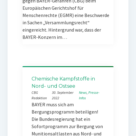
gegen BAYER-Gefahren (CBG) beim
Europäischen Gerichtshof für
Menschenrechte (EGMR) eine Beschwerde
in Sachen „Versammlungsrecht“
eingereicht. Hintergrund war, dass der
BAYER-Konzern im…
Chemische Kampfstoffe in
Nord- und Ostsee
CBG
30. September
News
, 
Presse-
Redaktion
2022
Infos
BAYER muss sich am
Bergungsprogramm beteiligen!
Die Bundesregierung hat ein
Sofortprogramm zur Bergung von
Munitionsaltlasten aus Nord- und