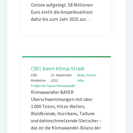
Ostsee aufgelegt. 58 Millionen
Euro stellt die Ampelkoalition
dafür bis zum Jahr 2025 zur…
CBG beim Klima-Streik
CBG
23. September
News
, 
Presse-
Redaktion
2022
Infos
Fridays for Future
Klimawandel
Klimawandler BAYER
Überschwemmungen mit über
1.000 Toten, Hitze-Wellen,
Waldbrände, Hurrikans, Taifune
und dahinschmelzende Gletscher –
das ist die Klimawandel-Bilanz der