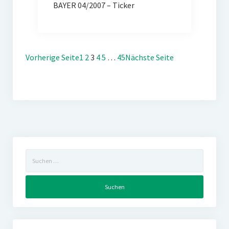
BAYER 04/2007 – Ticker
Vorherige Seite
1
2
3
4
5
…
45
Nächste Seite
Suchen
nach: