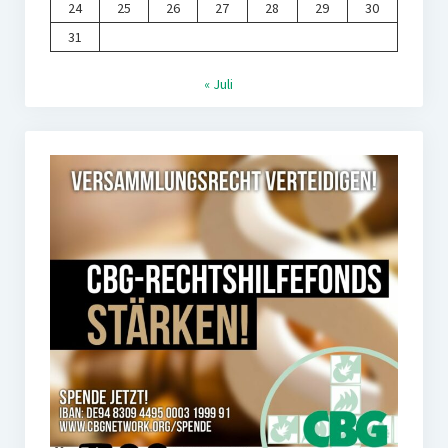
24
25
26
27
28
29
30
31
« Juli