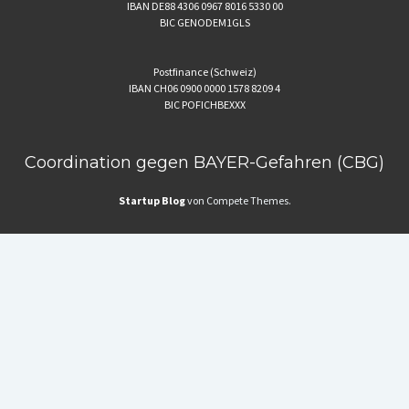
IBAN DE88 4306 0967 8016 5330 00
BIC GENODEM1GLS
Postfinance (Schweiz)
IBAN CH06 0900 0000 1578 8209 4
BIC POFICHBEXXX
Coordination gegen BAYER-Gefahren (CBG)
Startup Blog
von Compete Themes.