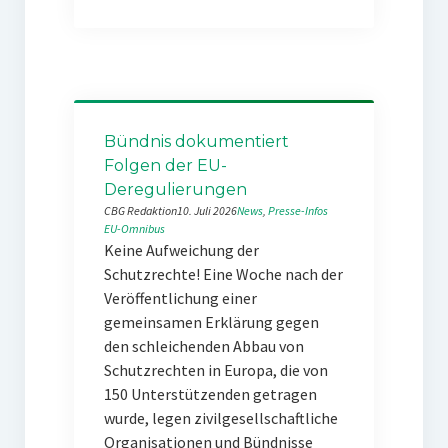
Bündnis dokumentiert
Folgen der EU-
Deregulierungen
CBG Redaktion
10. Juli 2026
News
, 
Presse-Infos
EU-Omnibus
Keine Aufweichung der
Schutzrechte! Eine Woche nach der
Veröffentlichung einer
gemeinsamen Erklärung gegen
den schleichenden Abbau von
Schutzrechten in Europa, die von
150 Unterstützenden getragen
wurde, legen zivilgesellschaftliche
Organisationen und Bündnisse