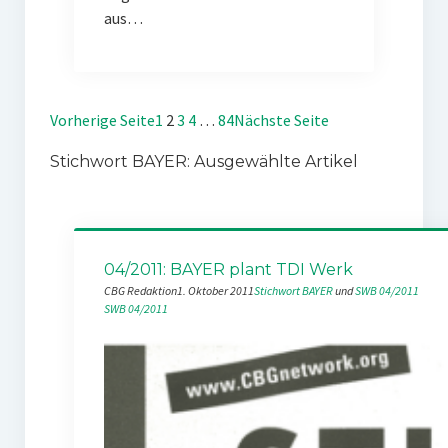
aus…
Vorherige Seite
1
2
3
4
…
84
Nächste Seite
Stichwort BAYER: Ausgewählte Artikel
04/2011: BAYER plant TDI Werk
CBG Redaktion
1. Oktober 2011
Stichwort BAYER
 und 
SWB 04/2011
SWB 04/2011