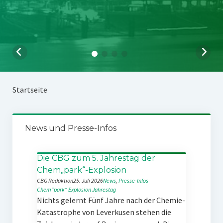
Startseite
News und Presse-Infos
Die CBG zum 5. Jahrestag der
Chem„park“-Explosion
CBG Redaktion
25. Juli 2026
News
, 
Presse-Infos
Chem“park“
Explosion
Jahrestag
Nichts gelernt Fünf Jahre nach der Chemie-
Katastrophe von Leverkusen stehen die