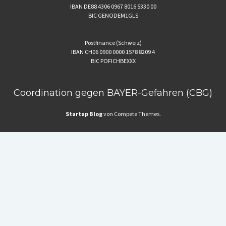
IBAN DE88 4306 0967 8016 5330 00
BIC GENODEM1GLS
Postfinance (Schweiz)
IBAN CH06 0900 0000 1578 8209 4
BIC POFICHBEXXX
Coordination gegen BAYER-Gefahren (CBG)
Startup Blog
von Compete Themes.