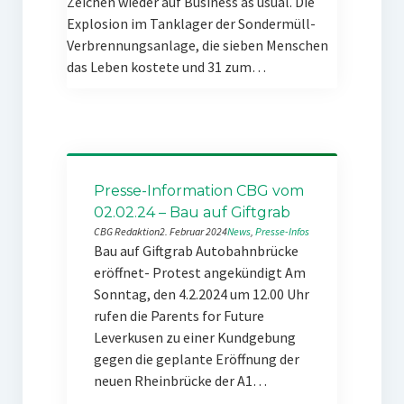
Zeichen wieder auf Business as usual. Die
Explosion im Tanklager der Sondermüll-
Verbrennungsanlage, die sieben Menschen
das Leben kostete und 31 zum…
Presse-Information CBG vom
02.02.24 – Bau auf Giftgrab
CBG Redaktion
2. Februar 2024
News
, 
Presse-Infos
Bau auf Giftgrab Autobahnbrücke
eröffnet- Protest angekündigt Am
Sonntag, den 4.2.2024 um 12.00 Uhr
rufen die Parents for Future
Leverkusen zu einer Kundgebung
gegen die geplante Eröffnung der
neuen Rheinbrücke der A1…