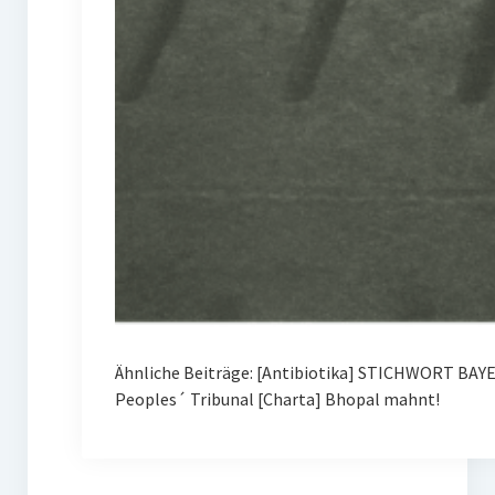
Ähnliche Beiträge: [Antibiotika] STICHWORT BAY
Peoples´ Tribunal [Charta] Bhopal mahnt!