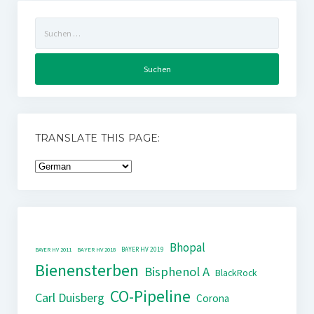
Suchen
nach:
TRANSLATE THIS PAGE:
Bhopal
BAYER HV 2019
BAYER HV 2011
BAYER HV 2018
Bienensterben
Bisphenol A
BlackRock
CO-Pipeline
Carl Duisberg
Corona