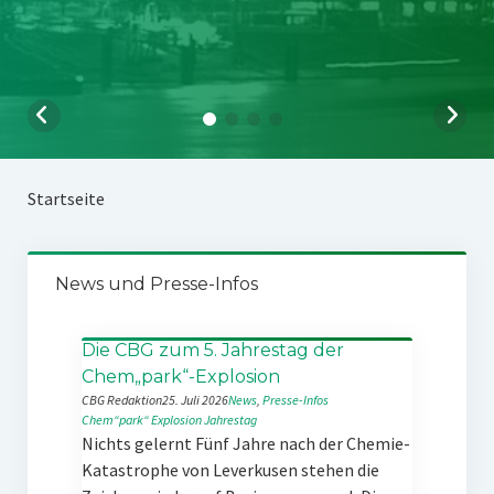
Startseite
News und Presse-Infos
Die CBG zum 5. Jahrestag der
Chem„park“-Explosion
CBG Redaktion
25. Juli 2026
News
, 
Presse-Infos
Chem“park“
Explosion
Jahrestag
Nichts gelernt Fünf Jahre nach der Chemie-
Katastrophe von Leverkusen stehen die