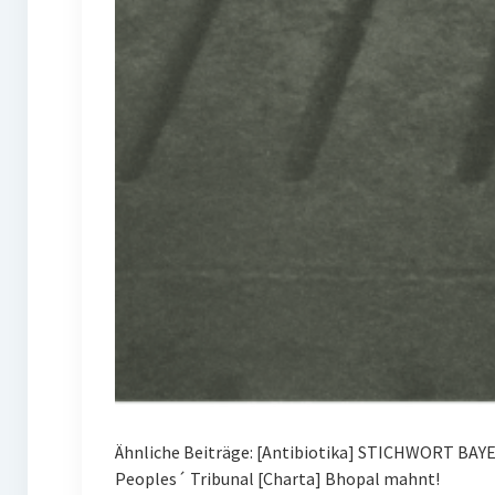
Ähnliche Beiträge: [Antibiotika] STICHWORT BAY
Peoples´ Tribunal [Charta] Bhopal mahnt!