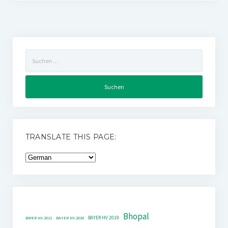
Suchen
nach:
TRANSLATE THIS PAGE:
Bhopal
BAYER HV 2019
BAYER HV 2011
BAYER HV 2018