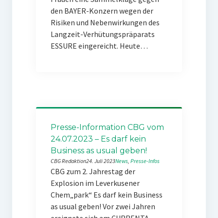
den BAYER-Konzern wegen der
Risiken und Nebenwirkungen des
Langzeit-Verhütungspräparats
ESSURE eingereicht. Heute…
Presse-Information CBG vom
24.07.2023 – Es darf kein
Business as usual geben!
CBG Redaktion
24. Juli 2023
News
, 
Presse-Infos
CBG zum 2. Jahrestag der
Explosion im Leverkusener
Chem„park“ Es darf kein Business
as usual geben! Vor zwei Jahren