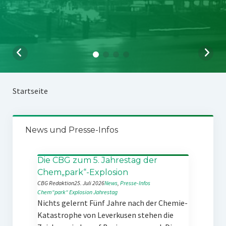
Startseite
News und Presse-Infos
Die CBG zum 5. Jahrestag der
Chem„park“-Explosion
CBG Redaktion
25. Juli 2026
News
, 
Presse-Infos
Chem“park“
Explosion
Jahrestag
Nichts gelernt Fünf Jahre nach der Chemie-
Katastrophe von Leverkusen stehen die