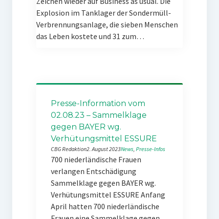
Zeichen wieder auf Business as usual. Die
Explosion im Tanklager der Sondermüll-
Verbrennungsanlage, die sieben Menschen
das Leben kostete und 31 zum…
Presse-Information vom
02.08.23 – Sammelklage
gegen BAYER wg.
Verhütungsmittel ESSURE
CBG Redaktion
2. August 2023
News
, 
Presse-Infos
700 niederländische Frauen
verlangen Entschädigung
Sammelklage gegen BAYER wg.
Verhütungsmittel ESSURE Anfang
April hatten 700 niederländische
Frauen eine Sammelklage gegen