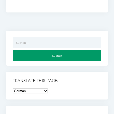
Suchen
nach:
TRANSLATE THIS PAGE: