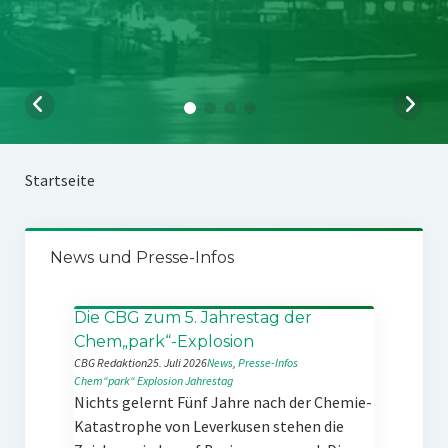
Startseite
News und Presse-Infos
Die CBG zum 5. Jahrestag der
Chem„park“-Explosion
CBG Redaktion
25. Juli 2026
News
, 
Presse-Infos
Chem“park“
Explosion
Jahrestag
Nichts gelernt Fünf Jahre nach der Chemie-
Katastrophe von Leverkusen stehen die