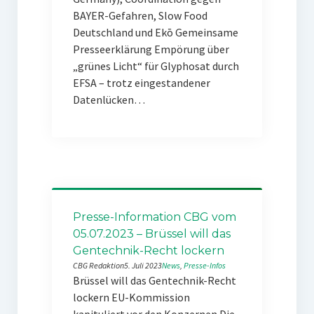
BAYER-Gefahren, Slow Food
Deutschland und Ekō Gemeinsame
Presseerklärung Empörung über
„grünes Licht“ für Glyphosat durch
EFSA – trotz eingestandener
Datenlücken…
Presse-Information CBG vom
05.07.2023 – Brüssel will das
Gentechnik-Recht lockern
CBG Redaktion
5. Juli 2023
News
, 
Presse-Infos
Brüssel will das Gentechnik-Recht
lockern EU-Kommission