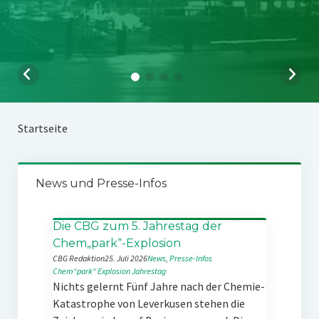
Startseite
News und Presse-Infos
Die CBG zum 5. Jahrestag der
Chem„park“-Explosion
CBG Redaktion
25. Juli 2026
News
, 
Presse-Infos
Chem“park“
Explosion
Jahrestag
Nichts gelernt Fünf Jahre nach der Chemie-
Katastrophe von Leverkusen stehen die