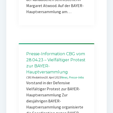
Margaret Atwood. Auf der BAYER-
Hauptversammlung am…
Presse-Information CBG vom
28.04.23 – Vielfältiger Protest
zur BAYER-
Hauptversammlung
CBG Redaktion
28. April 2023
News
, 
Presse-Infos
Vorstand in der Defensive
Vielfältiger Protest zur BAYER-
Hauptversammlung Zur
diesjährigen BAYER-
Hauptversammlung organisierte