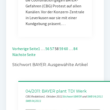
die Coordination gegen BAYER-
Gefahren (CBG) Protest auf allen
Kanälen. Vor der Konzern-Zentrale
in Leverkusen war sie mit einer
Kundgebung präsent.…
Vorherige Seite
1
…
56
57
58
59
60
…
84
Nächste Seite
Stichwort BAYER: Ausgewählte Artikel
04/2011: BAYER plant TDI Werk
CBG Redaktion
1. Oktober 2011
Stichwort BAYER
 und 
SWB 04/2011
SWB 04/2011