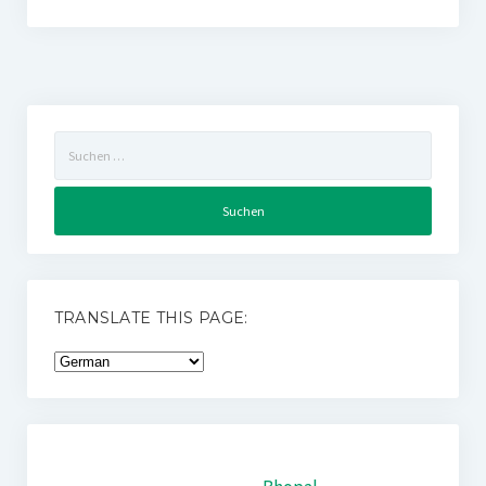
Suchen
nach:
TRANSLATE THIS PAGE: