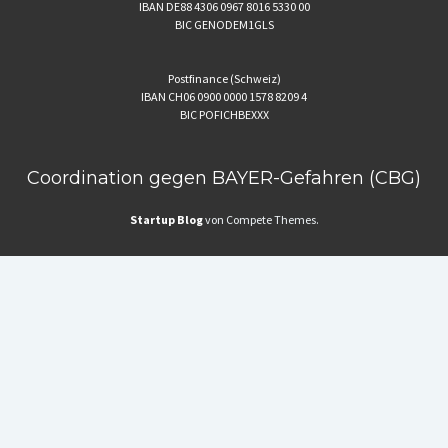
IBAN DE88 4306 0967 8016 5330 00
BIC GENODEM1GLS
Postfinance (Schweiz)
IBAN CH06 0900 0000 1578 8209 4
BIC POFICHBEXXX
Coordination gegen BAYER-Gefahren (CBG)
Startup Blog
von Compete Themes.