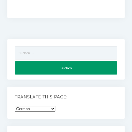
Suchen
nach:
TRANSLATE THIS PAGE: