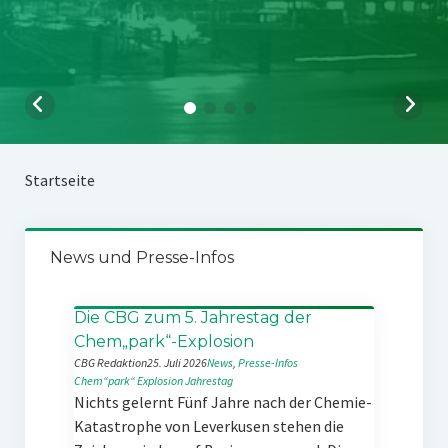
Startseite
News und Presse-Infos
Die CBG zum 5. Jahrestag der
Chem„park“-Explosion
CBG Redaktion
25. Juli 2026
News
, 
Presse-Infos
Chem“park“
Explosion
Jahrestag
Nichts gelernt Fünf Jahre nach der Chemie-
Katastrophe von Leverkusen stehen die