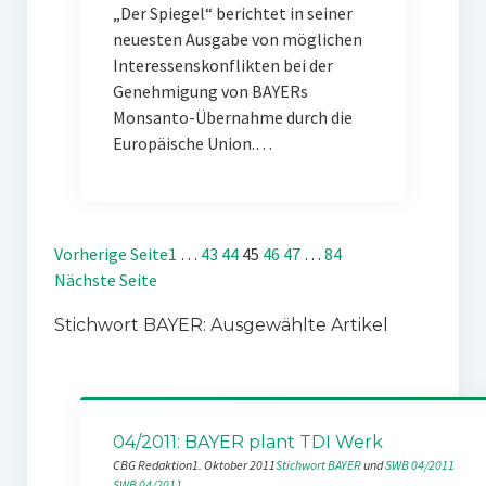
„Der Spiegel“ berichtet in seiner
neuesten Ausgabe von möglichen
Interessenskonflikten bei der
Genehmigung von BAYERs
Monsanto-Übernahme durch die
Europäische Union.…
Vorherige Seite
1
…
43
44
45
46
47
…
84
Nächste Seite
Stichwort BAYER: Ausgewählte Artikel
04/2011: BAYER plant TDI Werk
CBG Redaktion
1. Oktober 2011
Stichwort BAYER
 und 
SWB 04/2011
SWB 04/2011