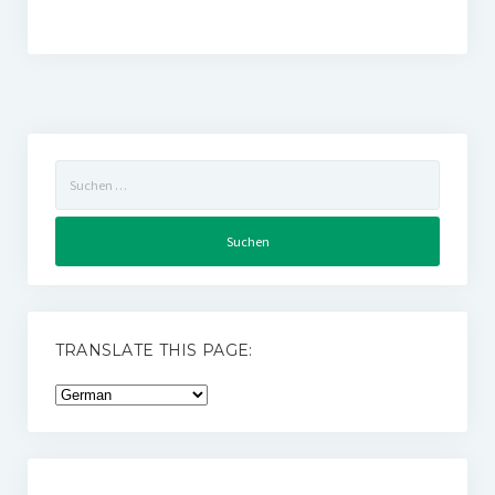
Suchen
nach:
TRANSLATE THIS PAGE: