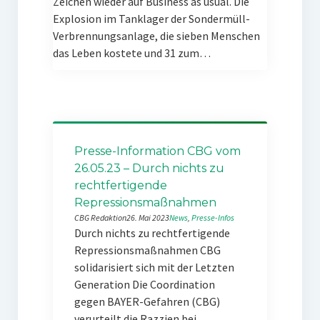
Zeichen wieder auf Business as usual. Die
Explosion im Tanklager der Sondermüll-
Verbrennungsanlage, die sieben Menschen
das Leben kostete und 31 zum…
Presse-Information CBG vom
26.05.23 – Durch nichts zu
rechtfertigende
Repressionsmaßnahmen
CBG Redaktion
26. Mai 2023
News
, 
Presse-Infos
Durch nichts zu rechtfertigende
Repressionsmaßnahmen CBG
solidarisiert sich mit der Letzten
Generation Die Coordination
gegen BAYER-Gefahren (CBG)
verurteilt die Razzien bei