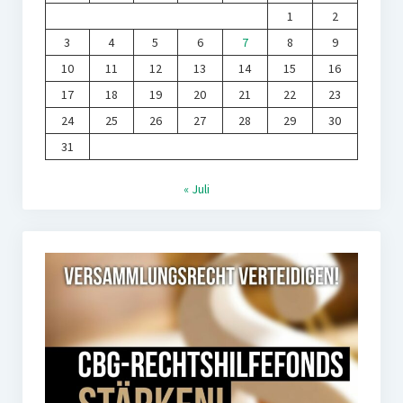
1
2
3
4
5
6
7
8
9
10
11
12
13
14
15
16
17
18
19
20
21
22
23
24
25
26
27
28
29
30
31
« Juli