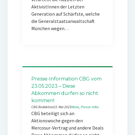
AktivistInnen der Letzten
Generation auf Schärfste, welche
die Generalstaatsanwaltschaft
München wegen…
Presse-Information CBG vom
23.05.2023 – Diese
Abkommen dürfen so nicht
kommen!
CBG Redaktion
23. Mai 2023
News
, 
Presse-Infos
CBG beteiligt sich an
Aktionswoche gegen den
Mercosur-Vertrag und andere Deals