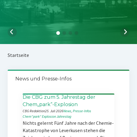
Startseite
News und Presse-Infos
Die CBG zum 5. Jahrestag der
Chem„park“-Explosion
CBG Redaktion
25. Juli 2026
News
, 
Presse-Infos
Chem“park“
Explosion
Jahrestag
Nichts gelernt Fünf Jahre nach der Chemie-
Katastrophe von Leverkusen stehen die