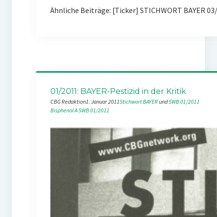
Ähnliche Beiträge: [Ticker] STICHWORT BAYER 03
01/2011: BAYER-Pestizid in der Kritik
CBG Redaktion
1. Januar 2011
Stichwort BAYER
 und 
SWB 01/2011
Bisphenol A
SWB 01/2011