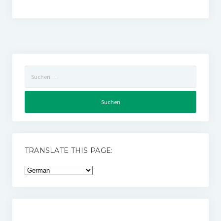
Suchen
nach:
TRANSLATE THIS PAGE: