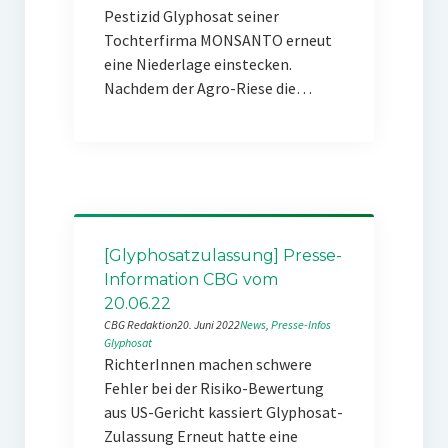
Pestizid Glyphosat seiner
Tochterfirma MONSANTO erneut
eine Niederlage einstecken.
Nachdem der Agro-Riese die…
[Glyphosatzulassung] Presse-
Information CBG vom
20.06.22
CBG Redaktion
20. Juni 2022
News
, 
Presse-Infos
Glyphosat
RichterInnen machen schwere
Fehler bei der Risiko-Bewertung
aus US-Gericht kassiert Glyphosat-
Zulassung Erneut hatte eine