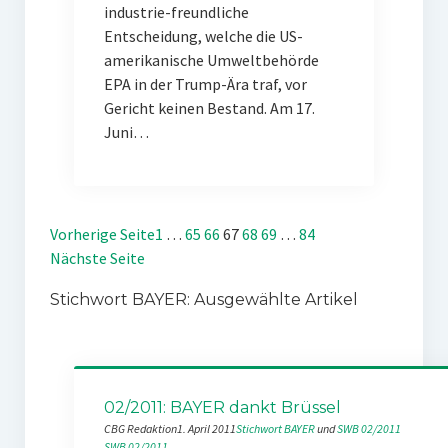
industrie-freundliche
Entscheidung, welche die US-
amerikanische Umweltbehörde
EPA in der Trump-Ära traf, vor
Gericht keinen Bestand. Am 17.
Juni…
Vorherige Seite
1
…
65
66
67
68
69
…
84
Nächste Seite
Stichwort BAYER: Ausgewählte Artikel
02/2011: BAYER dankt Brüssel
CBG Redaktion
1. April 2011
Stichwort BAYER
 und 
SWB 02/2011
SWB 02/2011