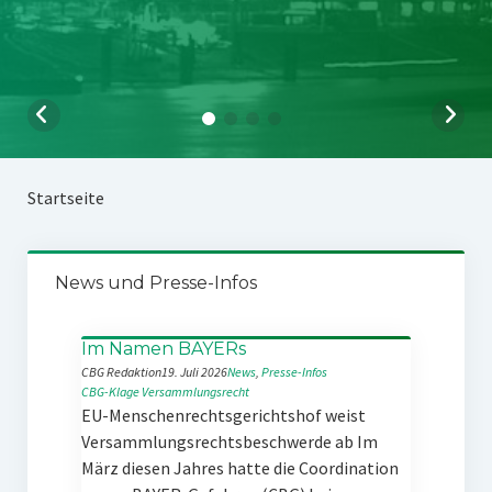
Startseite
News und Presse-Infos
Im Namen BAYERs
CBG Redaktion
19. Juli 2026
News
, 
Presse-Infos
CBG-Klage
Versammlungsrecht
EU-Menschenrechtsgerichtshof weist
Versammlungsrechtsbeschwerde ab Im
März diesen Jahres hatte die Coordination