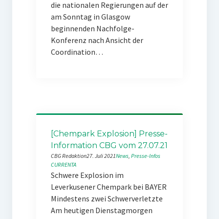
die nationalen Regierungen auf der
am Sonntag in Glasgow
beginnenden Nachfolge-
Konferenz nach Ansicht der
Coordination…
[Chempark Explosion] Presse-
Information CBG vom 27.07.21
CBG Redaktion
27. Juli 2021
News
, 
Presse-Infos
CURRENTA
Schwere Explosion im
Leverkusener Chempark bei BAYER
Mindestens zwei Schwerverletzte
Am heutigen Dienstagmorgen