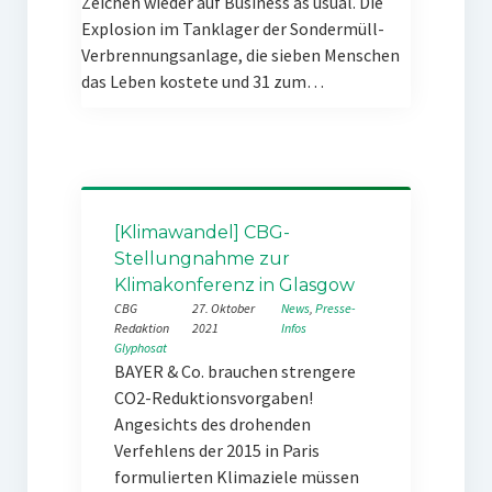
Zeichen wieder auf Business as usual. Die
Explosion im Tanklager der Sondermüll-
Verbrennungsanlage, die sieben Menschen
das Leben kostete und 31 zum…
[Klimawandel] CBG-
Stellungnahme zur
Klimakonferenz in Glasgow
CBG
27. Oktober
News
, 
Presse-
Redaktion
2021
Infos
Glyphosat
BAYER & Co. brauchen strengere
CO2-Reduktionsvorgaben!
Angesichts des drohenden
Verfehlens der 2015 in Paris
formulierten Klimaziele müssen