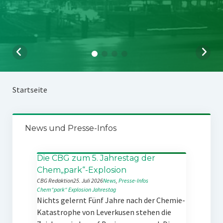
Startseite
News und Presse-Infos
Die CBG zum 5. Jahrestag der
Chem„park“-Explosion
CBG Redaktion
25. Juli 2026
News
, 
Presse-Infos
Chem“park“
Explosion
Jahrestag
Nichts gelernt Fünf Jahre nach der Chemie-
Katastrophe von Leverkusen stehen die