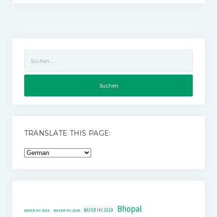
Suchen
nach:
TRANSLATE THIS PAGE:
Bhopal
BAYER HV 2019
BAYER HV 2011
BAYER HV 2018