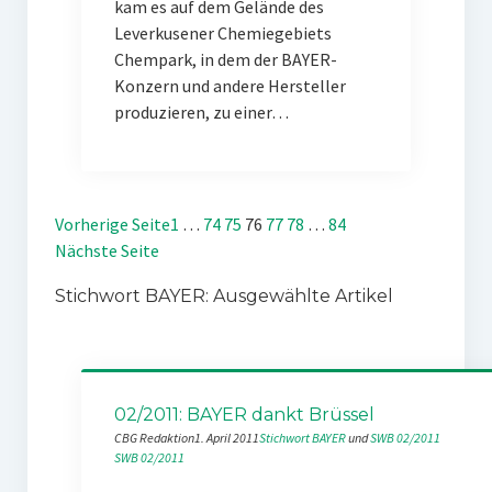
kam es auf dem Gelände des
Leverkusener Chemiegebiets
Chempark, in dem der BAYER-
Konzern und andere Hersteller
produzieren, zu einer…
Vorherige Seite
1
…
74
75
76
77
78
…
84
Nächste Seite
Stichwort BAYER: Ausgewählte Artikel
02/2011: BAYER dankt Brüssel
CBG Redaktion
1. April 2011
Stichwort BAYER
 und 
SWB 02/2011
SWB 02/2011