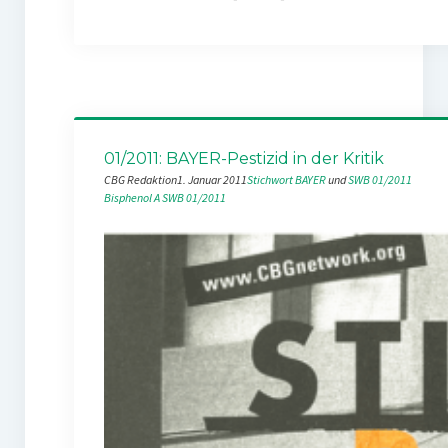
01/2011: BAYER-Pestizid in der Kritik
CBG Redaktion
1. Januar 2011
Stichwort BAYER
 und 
SWB 01/2011
Bisphenol A
SWB 01/2011