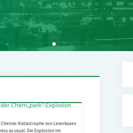
 der Chem„park“-Explosion
er Chemie-Katastrophe von Leverkusen
ness as usual. Die Explosion im