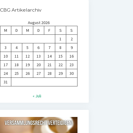
CBG Artikelarchiv
August 2026
M
D
M
D
F
S
S
1
2
3
4
5
6
7
8
9
10
11
12
13
14
15
16
17
18
19
20
21
22
23
24
25
26
27
28
29
30
31
« Juli