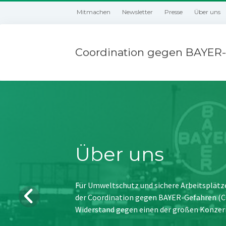
Mitmachen
Newsletter
Presse
Über uns
Coordination gegen BAYER-
Über uns
Für Umweltschutz und sichere Arbeitsplätz
der Coordination gegen BAYER-Gefahren (CBG
Widerstand gegen einen der großen Konzer