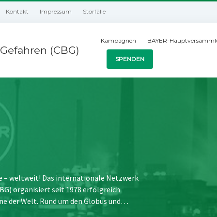
Kontakt
Impressum
Störfälle
Kampagnen
BAYER-Hauptversamml
Gefahren (CBG)
SPENDEN
e – weltweit! Das internationale Netzwerk
) organisiert seit 1978 erfolgreich
ne der Welt. Rund um den Globus und…