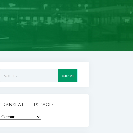
Suchen
nach:
TRANSLATE THIS PAGE: