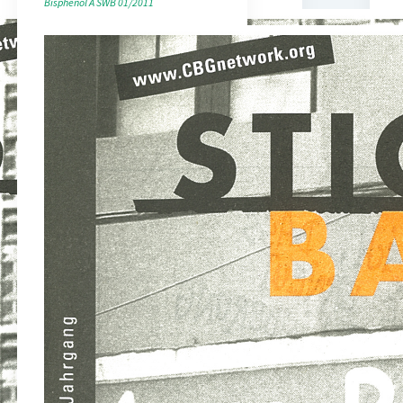
Bisphenol A
SWB 01/2011