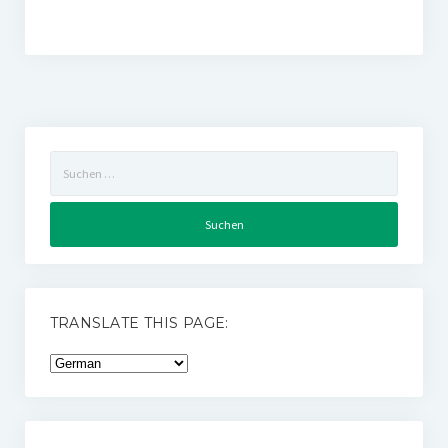
Suchen
nach:
TRANSLATE THIS PAGE: