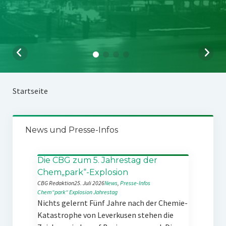
Startseite
News und Presse-Infos
Die CBG zum 5. Jahrestag der
Chem„park“-Explosion
CBG Redaktion
25. Juli 2026
News
, 
Presse-Infos
Chem“park“
Explosion
Jahrestag
Nichts gelernt Fünf Jahre nach der Chemie-
Katastrophe von Leverkusen stehen die