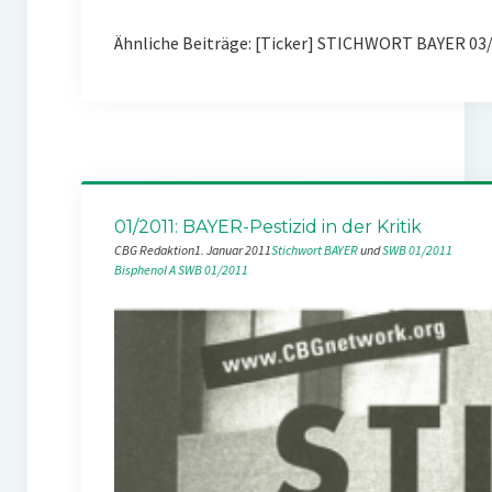
Ähnliche Beiträge: [Ticker] STICHWORT BAYER 03
01/2011: BAYER-Pestizid in der Kritik
CBG Redaktion
1. Januar 2011
Stichwort BAYER
 und 
SWB 01/2011
Bisphenol A
SWB 01/2011