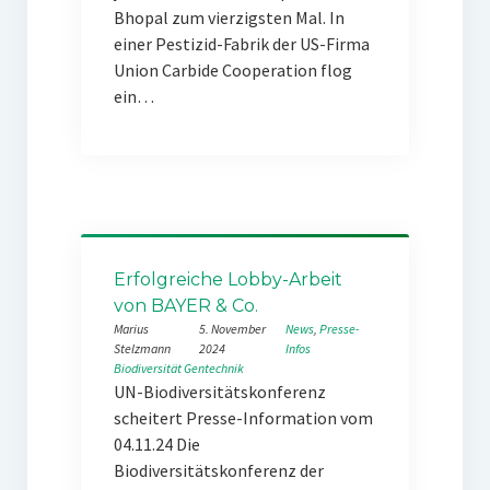
Bhopal zum vierzigsten Mal. In
einer Pestizid-Fabrik der US-Firma
Union Carbide Cooperation flog
ein…
Erfolgreiche Lobby-Arbeit
von BAYER & Co.
Marius
5. November
News
, 
Presse-
Stelzmann
2024
Infos
Biodiversität
Gentechnik
UN-Biodiversitätskonferenz
scheitert Presse-Information vom
04.11.24 Die
Biodiversitätskonferenz der