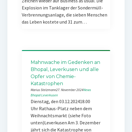
Zeichen wieder auf Business as usual. Die
Explosion im Tanklager der Sondermüll-
Verbrennungsanlage, die sieben Menschen
das Leben kostete und 31 zum…
Mahnwache im Gedenken an
Bhopal, Leverkusen und alle
Opfer von Chemie-
Katastrophen
Marius Stelzmann
27. November 2024
News
Bhopal
Leverkusen
Dienstag, den 03.12.202418.00
Uhr Rathaus-Platz neben dem
Weihnachtsmarkt (siehe Foto
unten)Leverkusen Am 3. Dezember
jährt sich die Katastrophe von