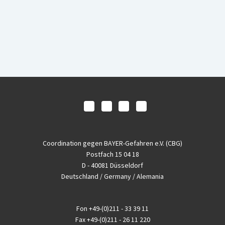
Coordination gegen BAYER-Gefahren e.V. (CBG)
Postfach 15 04 18
D - 40081 Düsseldorf
Deutschland / Germany / Alemania
Fon
+49-(0)211 - 33 39 11
Fax
+49-(0)211 - 26 11 220