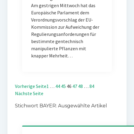
Am gestrigen Mittwoch hat das
Europäische Parlament dem
Verordnungsvorschlag der EU-
Kommission zur Aufweichung der
Regulierungsanforderungen für
bestimmte gentechnisch
manipulierte Pflanzen mit
knapper Mehrheit…
Vorherige Seite
1
…
44
45
46
47
48
…
84
Nächste Seite
Stichwort BAYER: Ausgewählte Artikel