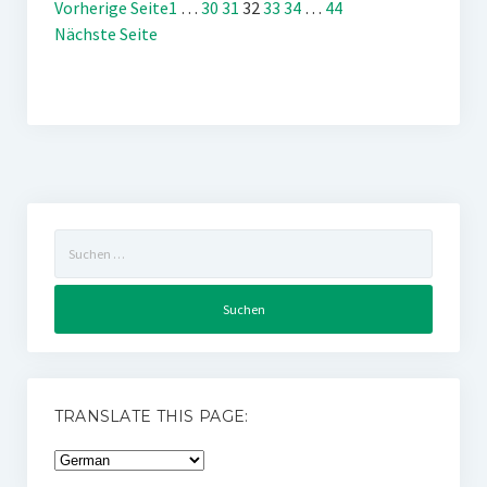
Vorherige Seite
1
…
30
31
32
33
34
…
44
Nächste Seite
Suchen
nach:
TRANSLATE THIS PAGE: