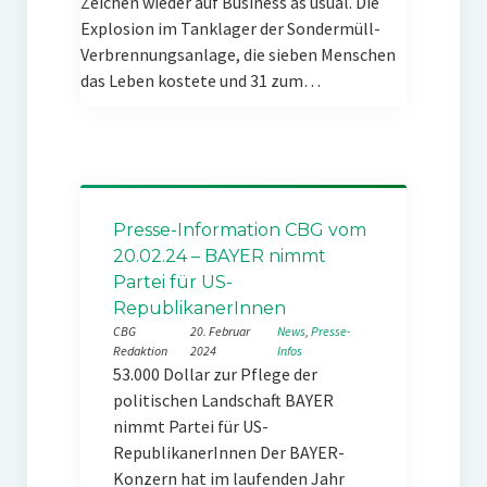
Zeichen wieder auf Business as usual. Die
Explosion im Tanklager der Sondermüll-
Verbrennungsanlage, die sieben Menschen
das Leben kostete und 31 zum…
Presse-Information CBG vom
20.02.24 – BAYER nimmt
Partei für US-
RepublikanerInnen
CBG
20. Februar
News
, 
Presse-
Redaktion
2024
Infos
53.000 Dollar zur Pflege der
politischen Landschaft BAYER
nimmt Partei für US-
RepublikanerInnen Der BAYER-
Konzern hat im laufenden Jahr