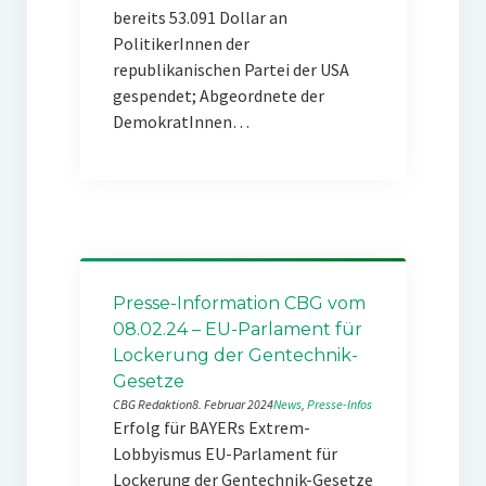
bereits 53.091 Dollar an
PolitikerInnen der
republikanischen Partei der USA
gespendet; Abgeordnete der
DemokratInnen…
Presse-Information CBG vom
08.02.24 – EU-Parlament für
Lockerung der Gentechnik-
Gesetze
CBG Redaktion
8. Februar 2024
News
, 
Presse-Infos
Erfolg für BAYERs Extrem-
Lobbyismus EU-Parlament für
Lockerung der Gentechnik-Gesetze