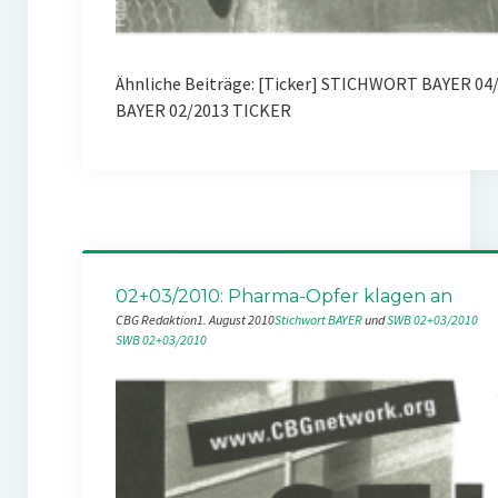
Ähnliche Beiträge: [Ticker] STICHWORT BAYER 0
BAYER 02/2013 TICKER
02+03/2010: Pharma-Opfer klagen an
CBG Redaktion
1. August 2010
Stichwort BAYER
 und 
SWB 02+03/2010
SWB 02+03/2010