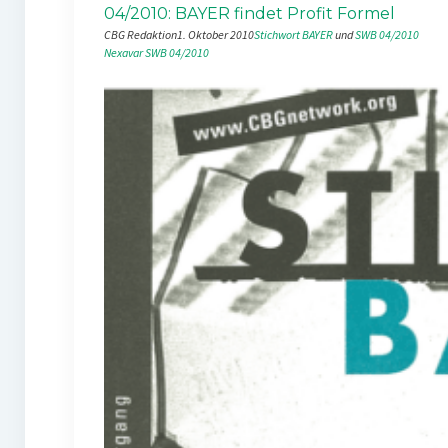
04/2010: BAYER findet Profit Formel
CBG Redaktion
1. Oktober 2010
Stichwort BAYER
 und 
SWB 04/2010
Nexavar
SWB 04/2010