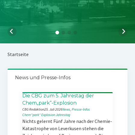
Startseite
News und Presse-Infos
Die CBG zum 5. Jahrestag der
Chem„park“-Explosion
CBG Redaktion
25. Juli 2026
News
, 
Presse-Infos
Chem“park“
Explosion
Jahrestag
Nichts gelernt Fünf Jahre nach der Chemie-
Katastrophe von Leverkusen stehen die