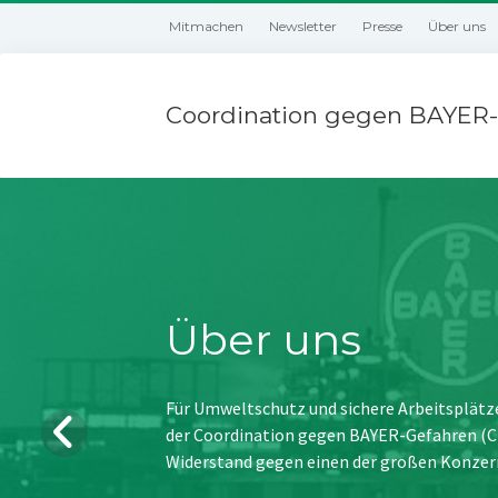
Mitmachen
Newsletter
Presse
Über uns
Coordination gegen BAYER-
Über uns
Für Umweltschutz und sichere Arbeitsplätz
der Coordination gegen BAYER-Gefahren (CBG
Widerstand gegen einen der großen Konzer