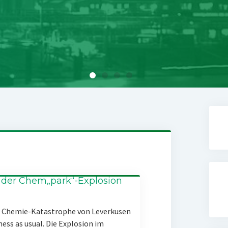
 der Chem„park“-Explosion
er Chemie-Katastrophe von Leverkusen
ness as usual. Die Explosion im