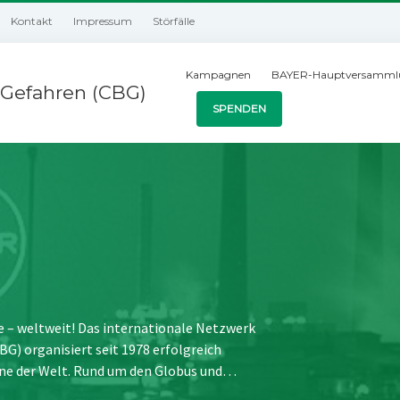
Kontakt
Impressum
Störfälle
Kampagnen
BAYER-Hauptversamml
Gefahren (CBG)
SPENDEN
e – weltweit! Das internationale Netzwerk
) organisiert seit 1978 erfolgreich
ne der Welt. Rund um den Globus und…