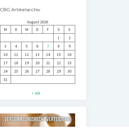
CBG Artikelarchiv
August 2026
M
D
M
D
F
S
S
1
2
3
4
5
6
7
8
9
10
11
12
13
14
15
16
17
18
19
20
21
22
23
24
25
26
27
28
29
30
31
« Juli