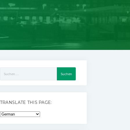
Suchen
nach:
TRANSLATE THIS PAGE: