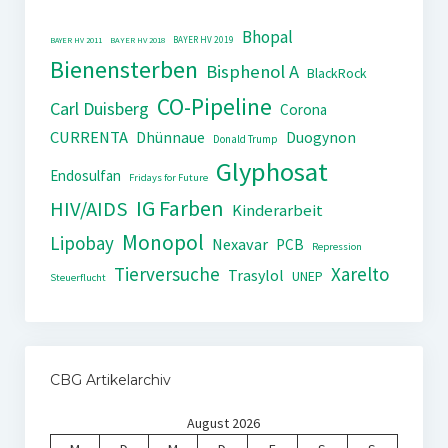
Bhopal
BAYER HV 2019
BAYER HV 2011
BAYER HV 2018
Bienensterben
Bisphenol A
BlackRock
CO-Pipeline
Carl Duisberg
Corona
CURRENTA
Dhünnaue
Duogynon
Donald Trump
Glyphosat
Endosulfan
Fridays for Future
IG Farben
HIV/AIDS
Kinderarbeit
Monopol
Lipobay
Nexavar
PCB
Repression
Tierversuche
Xarelto
Trasylol
UNEP
Steuerflucht
CBG Artikelarchiv
August 2026