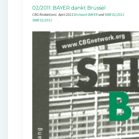
02/2011: BAYER dankt Brüssel
CBG Redaktion
1. April 2011
Stichwort BAYER
 und 
SWB 02/2011
SWB 02/2011