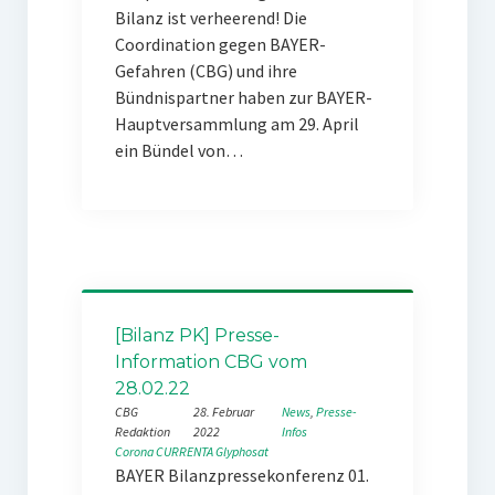
Bilanz ist verheerend! Die
Coordination gegen BAYER-
Gefahren (CBG) und ihre
Bündnispartner haben zur BAYER-
Hauptversammlung am 29. April
ein Bündel von…
[Bilanz PK] Presse-
Information CBG vom
28.02.22
CBG
28. Februar
News
, 
Presse-
Redaktion
2022
Infos
Corona
CURRENTA
Glyphosat
BAYER Bilanzpressekonferenz 01.