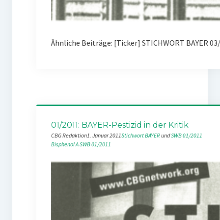
Ähnliche Beiträge: [Ticker] STICHWORT BAYER 03
01/2011: BAYER-Pestizid in der Kritik
CBG Redaktion
1. Januar 2011
Stichwort BAYER
 und 
SWB 01/2011
Bisphenol A
SWB 01/2011