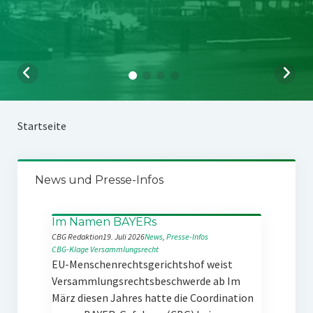
Startseite
News und Presse-Infos
Im Namen BAYERs
CBG Redaktion
19. Juli 2026
News
, 
Presse-Infos
CBG-Klage
Versammlungsrecht
EU-Menschenrechtsgerichtshof weist
Versammlungsrechtsbeschwerde ab Im
März diesen Jahres hatte die Coordination