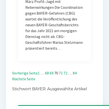
März Profit-Jagd mit
Nebenwirkungen Die Coordination
gegen BAYER-Gefahren (CBG)
wartet die Veröffentlichung des
neuen BAYER-Geschäftsberichts
für das Jahr 2021 am morgigen
Dienstag nicht ab. CBG-
Geschäftsführer Marius Stelzmann
präsentiert bereits…
Vorherige Seite
1
…
68
69
70
71
72
…
84
Nächste Seite
Stichwort BAYER: Ausgewählte Artikel