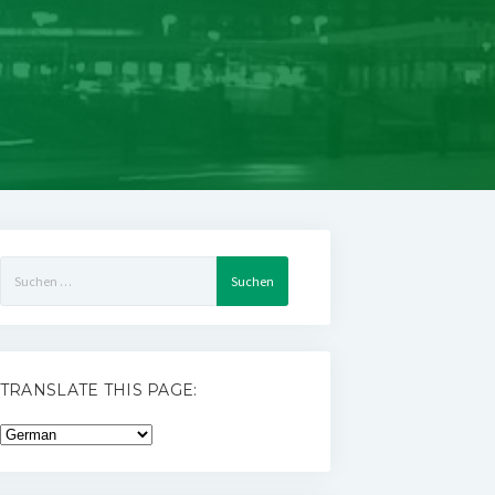
Suchen
nach:
TRANSLATE THIS PAGE: