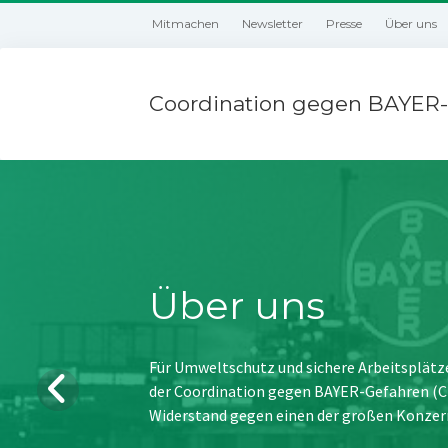
Mitmachen
Newsletter
Presse
Über uns
Coordination gegen BAYER-
Über uns
Für Umweltschutz und sichere Arbeitsplätz
der Coordination gegen BAYER-Gefahren (CBG
Widerstand gegen einen der großen Konzer