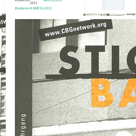
2011
Bisphenol A
SWB 01/2011