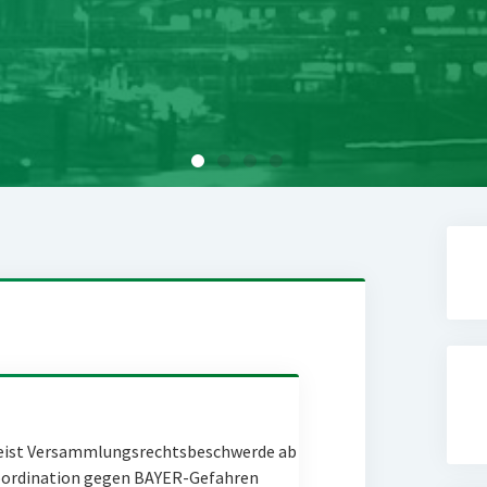
eist Versammlungsrechtsbeschwerde ab
Coordination gegen BAYER-Gefahren