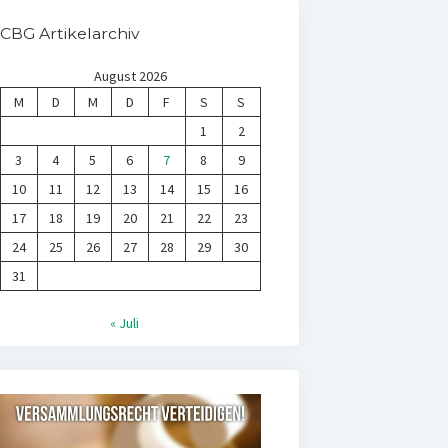
CBG Artikelarchiv
August 2026
M
D
M
D
F
S
S
1
2
3
4
5
6
7
8
9
10
11
12
13
14
15
16
17
18
19
20
21
22
23
24
25
26
27
28
29
30
31
« Juli