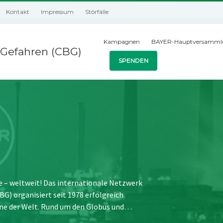
Kontakt
Impressum
Störfälle
Kampagnen
BAYER-Hauptversamml
Gefahren (CBG)
SPENDEN
e – weltweit! Das internationale Netzwerk
) organisiert seit 1978 erfolgreich
ne der Welt. Rund um den Globus und…