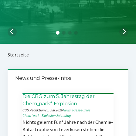
Startseite
News und Presse-Infos
Die CBG zum 5. Jahrestag der
Chem„park“-Explosion
CBG Redaktion
25. Juli 2026
News
, 
Presse-Infos
Chem“park“
Explosion
Jahrestag
Nichts gelernt Fünf Jahre nach der Chemie-
Katastrophe von Leverkusen stehen die