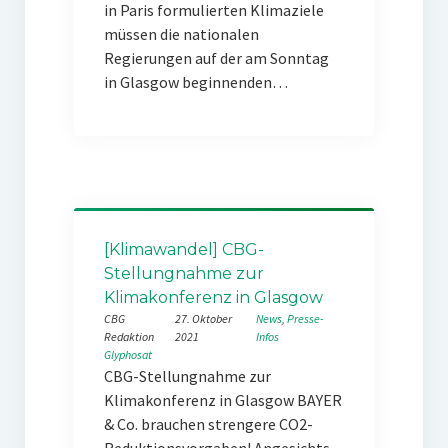
in Paris formulierten Klimaziele
müssen die nationalen
Regierungen auf der am Sonntag
in Glasgow beginnenden…
[Klimawandel] CBG-
Stellungnahme zur
Klimakonferenz in Glasgow
CBG
27. Oktober
News
, 
Presse-
Redaktion
2021
Infos
Glyphosat
CBG-Stellungnahme zur
Klimakonferenz in Glasgow BAYER
& Co. brauchen strengere CO2-