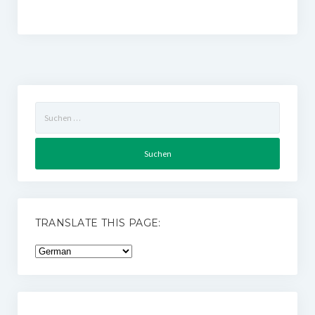
Suchen
nach:
TRANSLATE THIS PAGE: