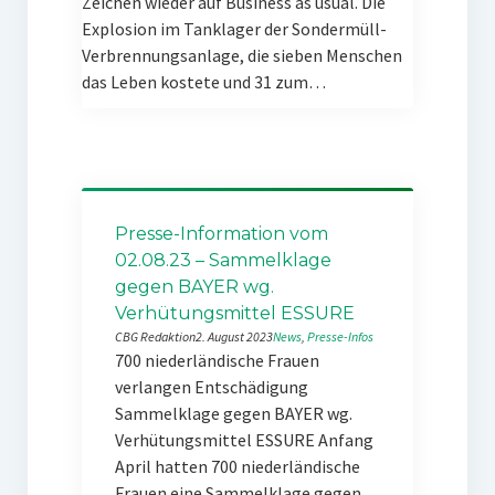
Zeichen wieder auf Business as usual. Die
Explosion im Tanklager der Sondermüll-
Verbrennungsanlage, die sieben Menschen
das Leben kostete und 31 zum…
Presse-Information vom
02.08.23 – Sammelklage
gegen BAYER wg.
Verhütungsmittel ESSURE
CBG Redaktion
2. August 2023
News
, 
Presse-Infos
700 niederländische Frauen
verlangen Entschädigung
Sammelklage gegen BAYER wg.
Verhütungsmittel ESSURE Anfang
April hatten 700 niederländische
Frauen eine Sammelklage gegen