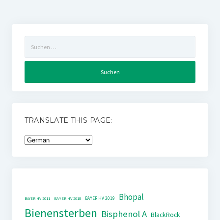
Suchen
nach:
TRANSLATE THIS PAGE:
Bhopal
BAYER HV 2019
BAYER HV 2011
BAYER HV 2018
Bienensterben
Bisphenol A
BlackRock