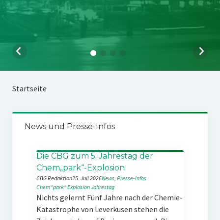
Startseite
News und Presse-Infos
Die CBG zum 5. Jahrestag der
Chem„park“-Explosion
CBG Redaktion
25. Juli 2026
News
, 
Presse-Infos
Chem“park“
Explosion
Jahrestag
Nichts gelernt Fünf Jahre nach der Chemie-
Katastrophe von Leverkusen stehen die