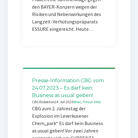
den BAYER-Konzern wegen der
Risiken und Nebenwirkungen des
Langzeit-Verhütungspräparats
ESSURE eingereicht. Heute…
Presse-Information CBG vom
24.07.2023 – Es darf kein
Business as usual geben!
CBG Redaktion
24. Juli 2023
News
, 
Presse-Infos
CBG zum 2. Jahrestag der
Explosion im Leverkusener
Chem„park“ Es darf kein Business
as usual geben! Vor zwei Jahren