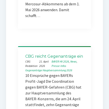
Mercosur-Abkommens ab dem 1.
Mai 2026 anwenden. Damit
schafft…
CBG reicht Gegenanträge ein
CBG
21. April
BAYER HV 2026
, 
News
, 
Redaktion
2026
Presse-Infos
Gegenanträge
Hauptversammlung 2026
10 Einsprüche gegen BAYERs
Profit-Jagd Die Coordination
gegen BAYER-Gefahren (CBG) hat
zur Hauptversammlung des
BAYER-Konzerns, die am 24. April
stattfindet, zehn Gegenanträge