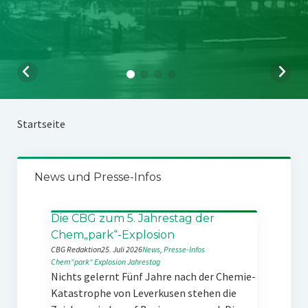
Startseite
News und Presse-Infos
Die CBG zum 5. Jahrestag der
Chem„park“-Explosion
CBG Redaktion
25. Juli 2026
News
, 
Presse-Infos
Chem“park“
Explosion
Jahrestag
Nichts gelernt Fünf Jahre nach der Chemie-
Katastrophe von Leverkusen stehen die