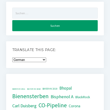
Suchen
nach:
TRANSLATE THIS PAGE:
Bhopal
BAYER HV 2019
BAYER HV 2011
BAYER HV 2018
Bienensterben
Bisphenol A
BlackRock
CO-Pipeline
Carl Duisberg
Corona