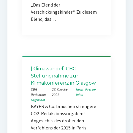
„Das Elend der
Verschickungskinder“. Zu diesem
Elend, das…
[Klimawandel] CBG-
Stellungnahme zur
Klimakonferenz in Glasgow
CBG
27. Oktober
News
, 
Presse-
Redaktion
2021
Infos
Glyphosat
BAYER & Co. brauchen strengere
CO2-Reduktionsvorgaben!
Angesichts des drohenden
Verfehlens der 2015 in Paris