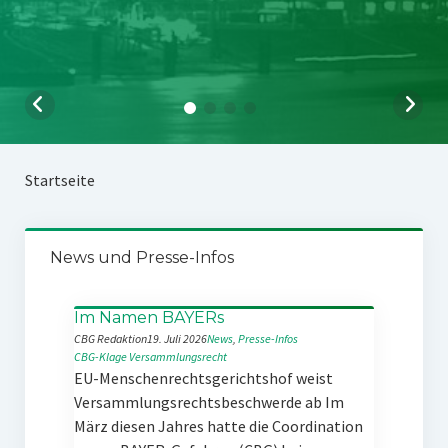
Startseite
News und Presse-Infos
Im Namen BAYERs
CBG Redaktion
19. Juli 2026
News
, 
Presse-Infos
CBG-Klage
Versammlungsrecht
EU-Menschenrechtsgerichtshof weist
Versammlungsrechtsbeschwerde ab Im
März diesen Jahres hatte die Coordination