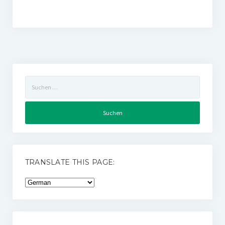
Suchen
nach:
TRANSLATE THIS PAGE: