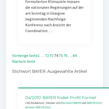
formulierten Klimaziele müssen
die nationalen Regierungen auf der
am Sonntag in Glasgow
beginnenden Nachfolge-
Konferenz nach Ansicht der
Coordination…
Vorherige Seite
1
…
72
73
74
75
76
…
84
Nächste Seite
Stichwort BAYER: Ausgewählte Artikel
04/2010: BAYER findet Profit Formel
CBG Redaktion
1. Oktober 2010
Stichwort BAYER
 und 
SWB 04/2010
Nexavar
SWB 04/2010