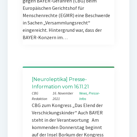
gegen BAYER-Gefahren (CBG) beim
Europäischen Gerichtshof für
Menschenrechte (EGMR) eine Beschwerde
in Sachen „Versammlungsrecht“
eingereicht. Hintergrund war, dass der
BAYER-Konzern im…
[Neuroleptika] Presse-
Information vom 16.11.21
CBG
16. November
News
, 
Presse-
Redaktion
2021
Infos
CBG zum Kongress „Das Elend der
Verschickungskinder“ Auch BAYER
steht in der Verantwortung Am
kommenden Donnerstag beginnt
auf der Insel Borkum der Kongress