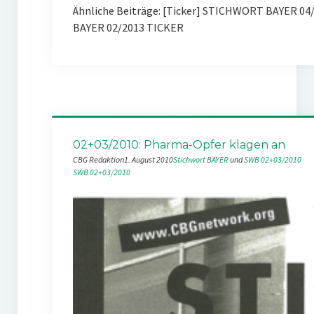
Ähnliche Beiträge: [Ticker] STICHWORT BAYER 0
BAYER 02/2013 TICKER
02+03/2010: Pharma-Opfer klagen an
CBG Redaktion
1. August 2010
Stichwort BAYER
 und 
SWB 02+03/2010
SWB 02+03/2010