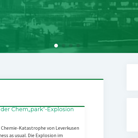
 der Chem„park“-Explosion
er Chemie-Katastrophe von Leverkusen
ness as usual. Die Explosion im