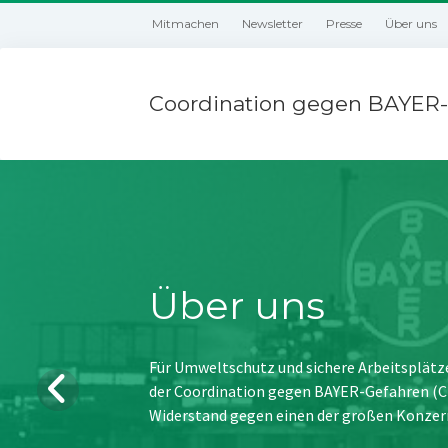
Mitmachen
Newsletter
Presse
Über uns
Coordination gegen BAYER-
Über uns
Für Umweltschutz und sichere Arbeitsplätz
der Coordination gegen BAYER-Gefahren (CBG
Widerstand gegen einen der großen Konzer