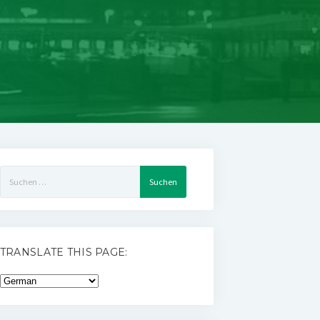
Suchen
nach:
TRANSLATE THIS PAGE: