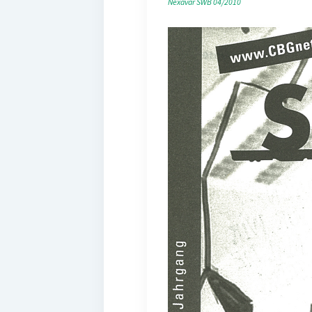
Nexavar
SWB 04/2010