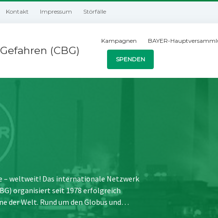
Kontakt
Impressum
Störfälle
Kampagnen
BAYER-Hauptversamml
Gefahren (CBG)
SPENDEN
e – weltweit! Das internationale Netzwerk
) organisiert seit 1978 erfolgreich
ne der Welt. Rund um den Globus und…