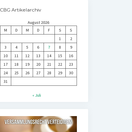
CBG Artikelarchiv
August 2026
M
D
M
D
F
S
S
1
2
3
4
5
6
7
8
9
10
11
12
13
14
15
16
17
18
19
20
21
22
23
24
25
26
27
28
29
30
31
« Juli