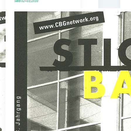
SWB 02+03/2010