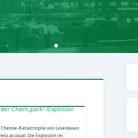
 der Chem„park“-Explosion
er Chemie-Katastrophe von Leverkusen
ness as usual. Die Explosion im