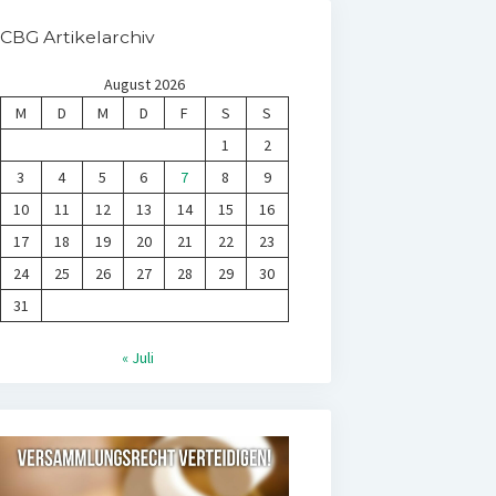
CBG Artikelarchiv
August 2026
M
D
M
D
F
S
S
1
2
3
4
5
6
7
8
9
10
11
12
13
14
15
16
17
18
19
20
21
22
23
24
25
26
27
28
29
30
31
« Juli