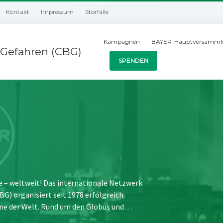
Kontakt
Impressum
Störfälle
Kampagnen
BAYER-Hauptversamml
Gefahren (CBG)
SPENDEN
e – weltweit! Das internationale Netzwerk
) organisiert seit 1978 erfolgreich
ne der Welt. Rund um den Globus und…