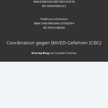
IBAN DE88 4306 0967 8016 5330 00
BIC GENODEM1GLS
Postfinance (Schweiz)
IBAN CH06 0900 0000 1578 8209 4
BIC POFICHBEXXX
Coordination gegen BAYER-Gefahren (CBG)
Startup Blog
von Compete Themes.