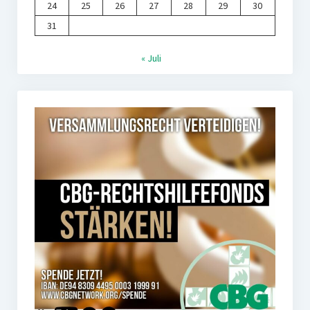
24
25
26
27
28
29
30
31
« Juli