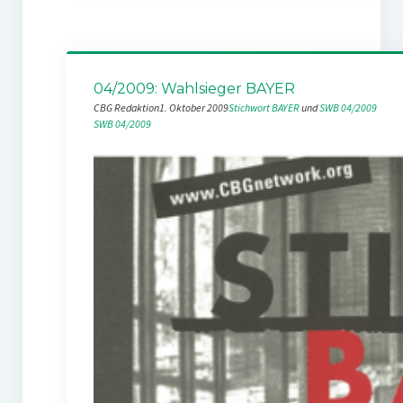
04/2009: Wahlsieger BAYER
CBG Redaktion
1. Oktober 2009
Stichwort BAYER
 und 
SWB 04/2009
SWB 04/2009