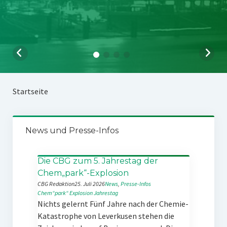
Startseite
News und Presse-Infos
Die CBG zum 5. Jahrestag der
Chem„park“-Explosion
CBG Redaktion
25. Juli 2026
News
, 
Presse-Infos
Chem“park“
Explosion
Jahrestag
Nichts gelernt Fünf Jahre nach der Chemie-
Katastrophe von Leverkusen stehen die