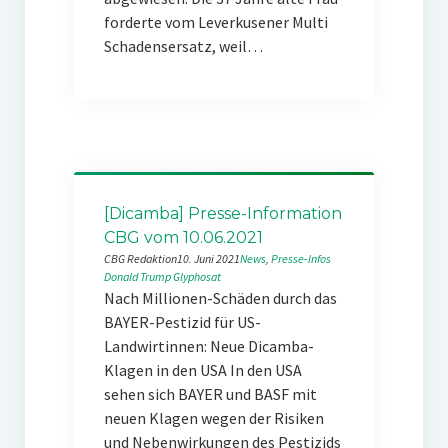
forderte vom Leverkusener Multi
Schadensersatz, weil…
[Dicamba] Presse-Information
CBG vom 10.06.2021
CBG Redaktion
10. Juni 2021
News
, 
Presse-Infos
Donald Trump
Glyphosat
Nach Millionen-Schäden durch das
BAYER-Pestizid für US-
Landwirtinnen: Neue Dicamba-
Klagen in den USA In den USA
sehen sich BAYER und BASF mit
neuen Klagen wegen der Risiken
und Nebenwirkungen des Pestizids