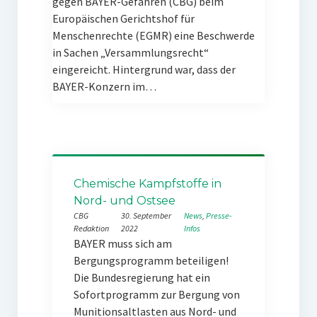
gegen BAYER-Gefahren (CBG) beim
Europäischen Gerichtshof für
Menschenrechte (EGMR) eine Beschwerde
in Sachen „Versammlungsrecht“
eingereicht. Hintergrund war, dass der
BAYER-Konzern im…
Chemische Kampfstoffe in
Nord- und Ostsee
CBG
30. September
News
, 
Presse-
Redaktion
2022
Infos
BAYER muss sich am
Bergungsprogramm beteiligen!
Die Bundesregierung hat ein
Sofortprogramm zur Bergung von
Munitionsaltlasten aus Nord- und