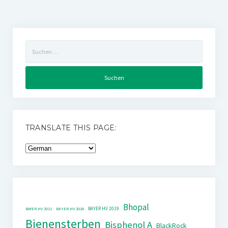
Suchen
nach:
TRANSLATE THIS PAGE:
Bhopal
BAYER HV 2019
BAYER HV 2011
BAYER HV 2018
Bienensterben
Bisphenol A
BlackRock