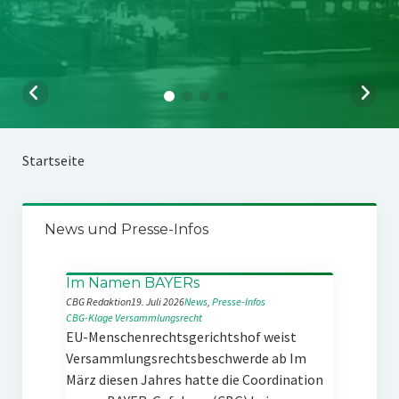
Startseite
News und Presse-Infos
Im Namen BAYERs
CBG Redaktion
19. Juli 2026
News
, 
Presse-Infos
CBG-Klage
Versammlungsrecht
EU-Menschenrechtsgerichtshof weist
Versammlungsrechtsbeschwerde ab Im
März diesen Jahres hatte die Coordination