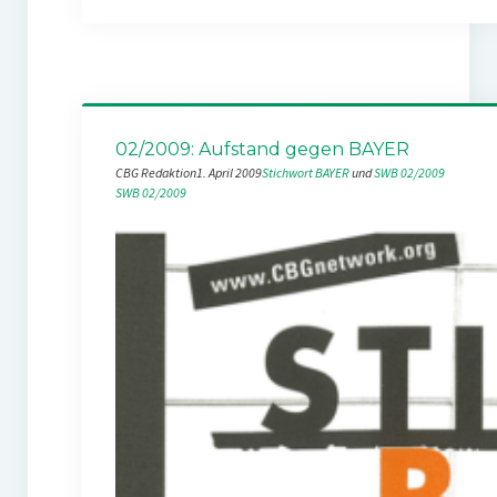
02/2009: Aufstand gegen BAYER
CBG Redaktion
1. April 2009
Stichwort BAYER
 und 
SWB 02/2009
SWB 02/2009