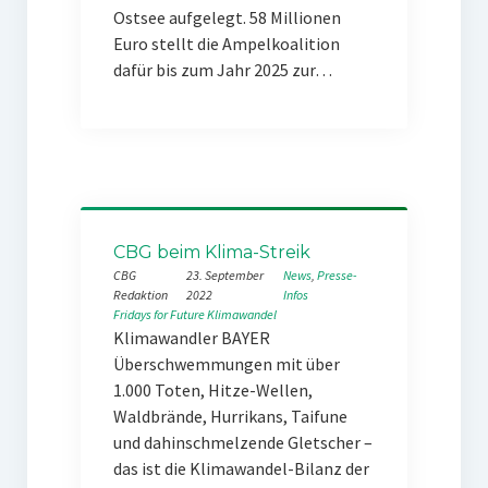
Ostsee aufgelegt. 58 Millionen
Euro stellt die Ampelkoalition
dafür bis zum Jahr 2025 zur…
CBG beim Klima-Streik
CBG
23. September
News
, 
Presse-
Redaktion
2022
Infos
Fridays for Future
Klimawandel
Klimawandler BAYER
Überschwemmungen mit über
1.000 Toten, Hitze-Wellen,
Waldbrände, Hurrikans, Taifune
und dahinschmelzende Gletscher –
das ist die Klimawandel-Bilanz der