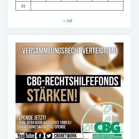
31
« Juli