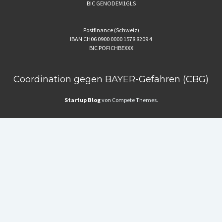
BIC GENODEM1GLS
Postfinance (Schweiz)
IBAN CH06 0900 0000 1578 8209 4
BIC POFICHBEXXX
Coordination gegen BAYER-Gefahren (CBG)
Startup Blog
von Compete Themes.