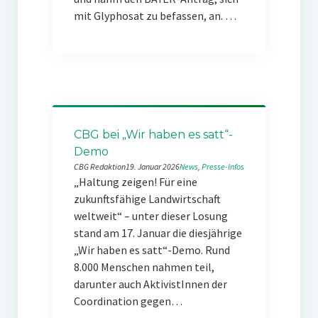
mit Glyphosat zu befassen, an. …
CBG bei „Wir haben es satt“-
Demo
CBG Redaktion
19. Januar 2026
News
, 
Presse-Infos
„Haltung zeigen! Für eine
zukunftsfähige Landwirtschaft
weltweit“ – unter dieser Losung
stand am 17. Januar die diesjährige
„Wir haben es satt“-Demo. Rund
8.000 Menschen nahmen teil,
darunter auch AktivistInnen der
Coordination gegen…