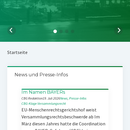
Startseite
News und Presse-Infos
Im Namen BAYERs
CBG Redaktion
19. Juli 2026
News
, 
Presse-Infos
CBG-Klage
Versammlungsrecht
EU-Menschenrechtsgerichtshof weist
Versammlungsrechtsbeschwerde ab Im
März diesen Jahres hatte die Coordination