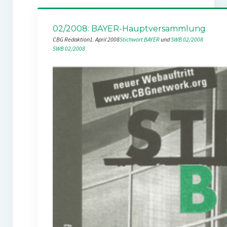
02/2008: BAYER-Hauptversammlung
CBG Redaktion
1. April 2008
Stichwort BAYER
 und 
SWB 02/2008
SWB 02/2008