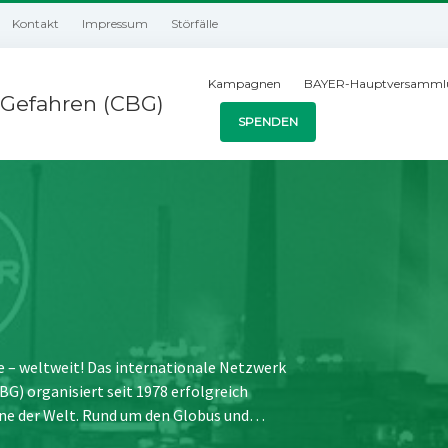
Kontakt
Impressum
Störfälle
Kampagnen
BAYER-Hauptversamml
Gefahren (CBG)
SPENDEN
e – weltweit! Das internationale Netzwerk
) organisiert seit 1978 erfolgreich
ne der Welt. Rund um den Globus und…