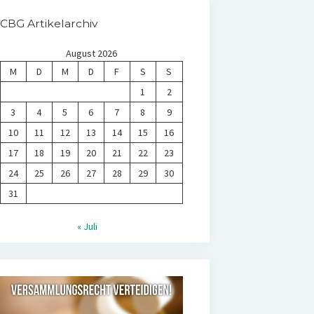
CBG Artikelarchiv
August 2026
M
D
M
D
F
S
S
1
2
3
4
5
6
7
8
9
10
11
12
13
14
15
16
17
18
19
20
21
22
23
24
25
26
27
28
29
30
31
« Juli