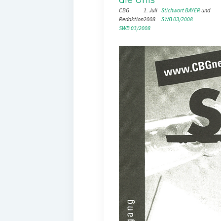
CBG
1. Juli
Stichwort BAYER
 und 
Redaktion
2008
SWB 03/2008
SWB 03/2008