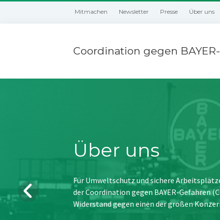
Mitmachen
Newsletter
Presse
Über uns
Coordination gegen BAYER-
Über uns
Für Umweltschutz und sichere Arbeitsplätz
der Coordination gegen BAYER-Gefahren (CBG
Widerstand gegen einen der großen Konzer