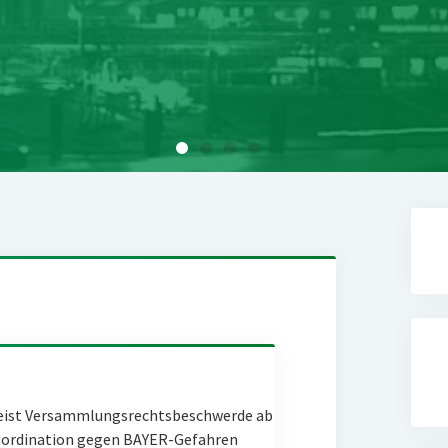
eist Versammlungsrechtsbeschwerde ab
Coordination gegen BAYER-Gefahren