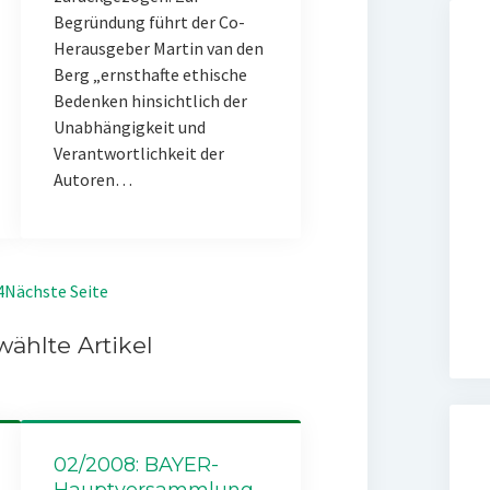
Begründung führt der Co-
Herausgeber Martin van den
Berg „ernsthafte ethische
Bedenken hinsichtlich der
Unabhängigkeit und
Verantwortlichkeit der
Autoren…
4
Nächste Seite
ählte Artikel
02/2008: BAYER-
Hauptversammlung