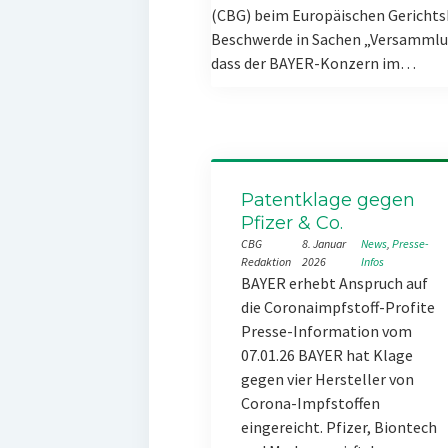
(CBG) beim Europäischen Gerichts
Beschwerde in Sachen „Versammlun
dass der BAYER-Konzern im…
Patentklage gegen
Pfizer & Co.
CBG
8. Januar
News
, 
Presse-
Redaktion
2026
Infos
BAYER erhebt Anspruch auf
die Coronaimpfstoff-Profite
Presse-Information vom
07.01.26 BAYER hat Klage
gegen vier Hersteller von
Corona-Impfstoffen
eingereicht. Pfizer, Biontech