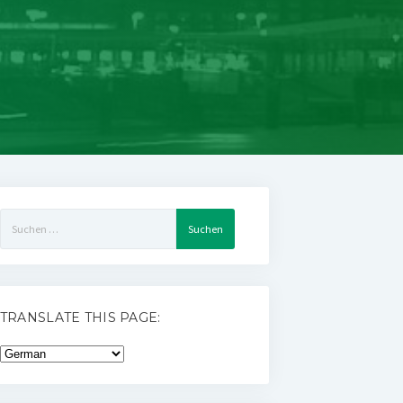
Suchen
nach:
TRANSLATE THIS PAGE: