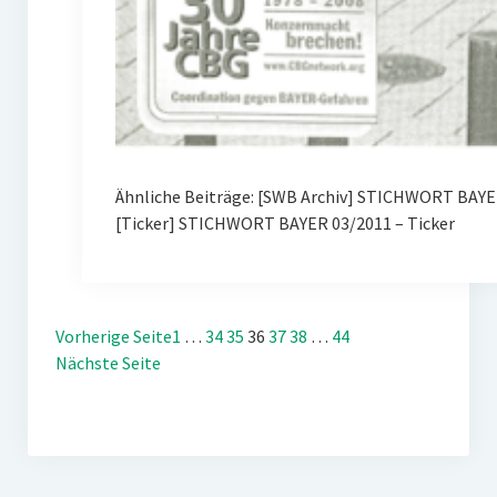
Ähnliche Beiträge: [SWB Archiv] STICHWORT BAYER
[Ticker] STICHWORT BAYER 03/2011 – Ticker
Vorherige Seite
1
…
34
35
36
37
38
…
44
Nächste Seite