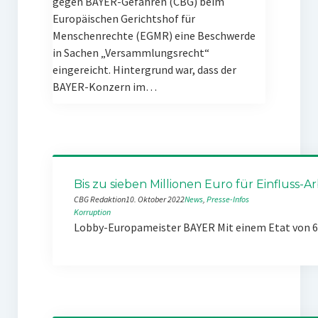
gegen BAYER-Gefahren (CBG) beim
Europäischen Gerichtshof für
Menschenrechte (EGMR) eine Beschwerde
in Sachen „Versammlungsrecht“
eingereicht. Hintergrund war, dass der
BAYER-Konzern im…
Bis zu sieben Millionen Euro für Einfluss-Ar
CBG Redaktion
10. Oktober 2022
News
, 
Presse-Infos
Korruption
Lobby-Europameister BAYER Mit einem Etat von 6,5