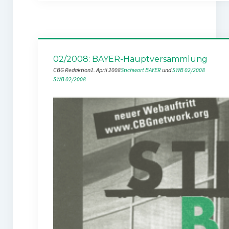
02/2008: BAYER-Hauptversammlung
CBG Redaktion
1. April 2008
Stichwort BAYER
 und 
SWB 02/2008
SWB 02/2008