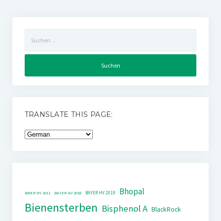
Suchen
nach:
TRANSLATE THIS PAGE:
Bhopal
BAYER HV 2019
BAYER HV 2011
BAYER HV 2018
Bienensterben
Bisphenol A
BlackRock