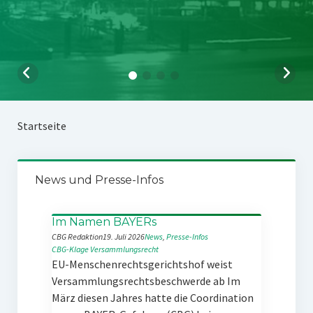
Startseite
News und Presse-Infos
Im Namen BAYERs
CBG Redaktion
19. Juli 2026
News
, 
Presse-Infos
CBG-Klage
Versammlungsrecht
EU-Menschenrechtsgerichtshof weist
Versammlungsrechtsbeschwerde ab Im
März diesen Jahres hatte die Coordination