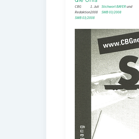
CBG
1. Juli
Stichwort BAYER
 und 
Redaktion
2008
SWB 03/2008
SWB 03/2008