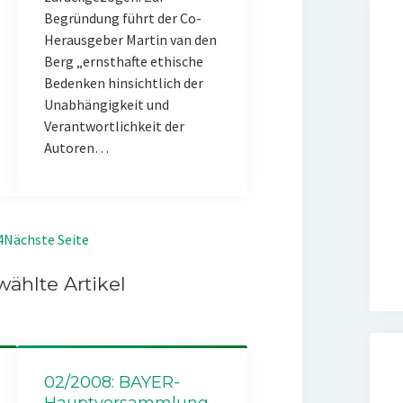
Begründung führt der Co-
Herausgeber Martin van den
Berg „ernsthafte ethische
Bedenken hinsichtlich der
Unabhängigkeit und
Verantwortlichkeit der
Autoren…
4
Nächste Seite
ählte Artikel
02/2008: BAYER-
Hauptversammlung