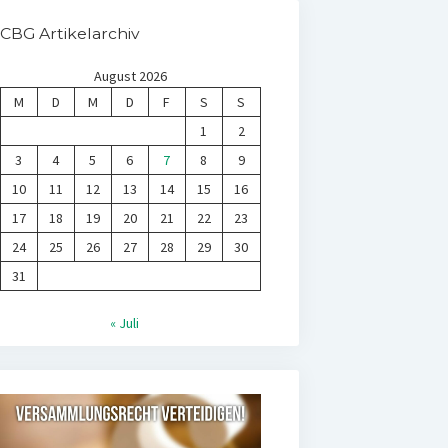
CBG Artikelarchiv
August 2026
M
D
M
D
F
S
S
1
2
3
4
5
6
7
8
9
10
11
12
13
14
15
16
17
18
19
20
21
22
23
24
25
26
27
28
29
30
31
« Juli