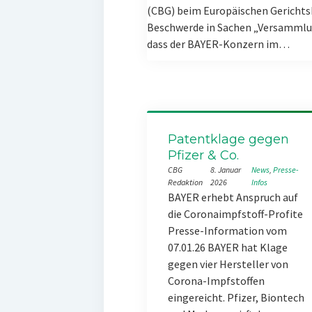
(CBG) beim Europäischen Gerichts
Beschwerde in Sachen „Versammlun
dass der BAYER-Konzern im…
Patentklage gegen
Pfizer & Co.
CBG
8. Januar
News
, 
Presse-
Redaktion
2026
Infos
BAYER erhebt Anspruch auf
die Coronaimpfstoff-Profite
Presse-Information vom
07.01.26 BAYER hat Klage
gegen vier Hersteller von
Corona-Impfstoffen
eingereicht. Pfizer, Biontech