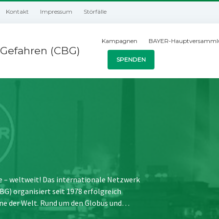
Kontakt
Impressum
Störfälle
Kampagnen
BAYER-Hauptversamml
Gefahren (CBG)
SPENDEN
e – weltweit! Das internationale Netzwerk
) organisiert seit 1978 erfolgreich
ne der Welt. Rund um den Globus und…