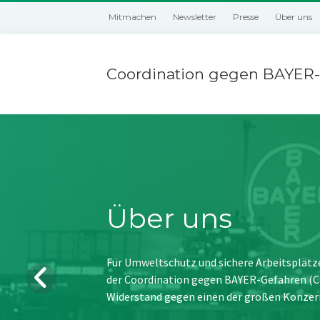
Mitmachen
Newsletter
Presse
Über uns
Coordination gegen BAYER-
Über uns
Für Umweltschutz und sichere Arbeitsplätz
der Coordination gegen BAYER-Gefahren (CBG
Widerstand gegen einen der großen Konzer