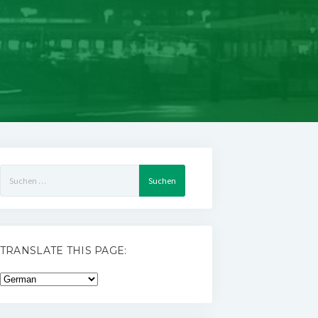
Suchen
nach:
TRANSLATE THIS PAGE: