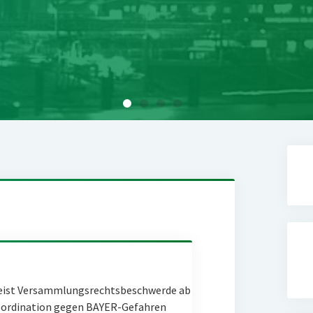
eist Versammlungsrechtsbeschwerde ab
Coordination gegen BAYER-Gefahren