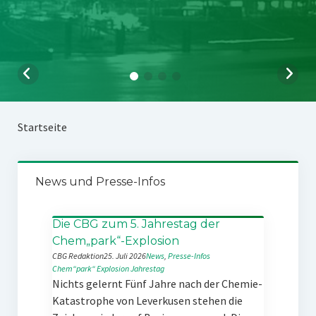
Startseite
News und Presse-Infos
Die CBG zum 5. Jahrestag der
Chem„park“-Explosion
CBG Redaktion
25. Juli 2026
News
, 
Presse-Infos
Chem“park“
Explosion
Jahrestag
Nichts gelernt Fünf Jahre nach der Chemie-
Katastrophe von Leverkusen stehen die