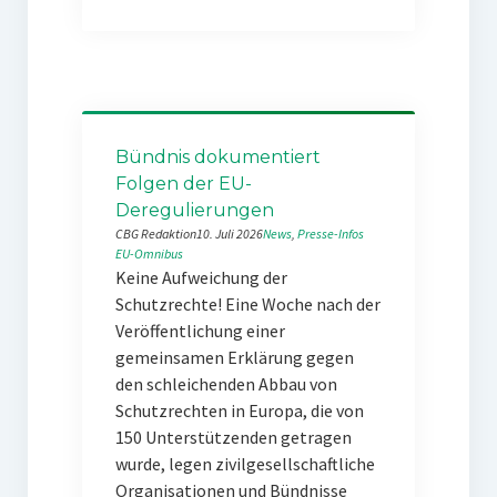
Bündnis dokumentiert
Folgen der EU-
Deregulierungen
CBG Redaktion
10. Juli 2026
News
, 
Presse-Infos
EU-Omnibus
Keine Aufweichung der
Schutzrechte! Eine Woche nach der
Veröffentlichung einer
gemeinsamen Erklärung gegen
den schleichenden Abbau von
Schutzrechten in Europa, die von
150 Unterstützenden getragen
wurde, legen zivilgesellschaftliche
Organisationen und Bündnisse