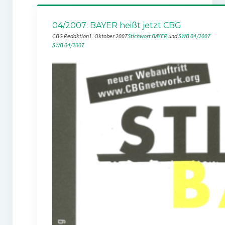
04/2007: BAYER heißt jetzt CBG
CBG Redaktion
1. Oktober 2007
Stichwort BAYER
 und 
SWB 04/2007
SWB 04/2007