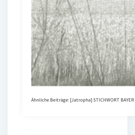
Ähnliche Beiträge: [Jatropha] STICHWORT BAYER 0