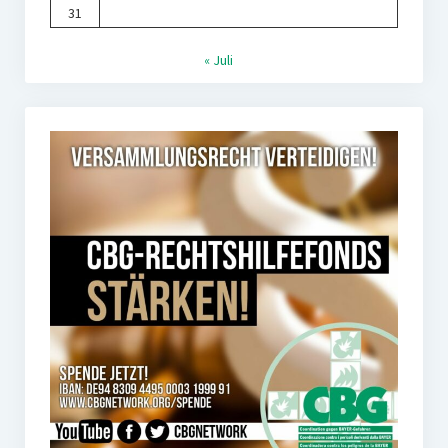
31
« Juli