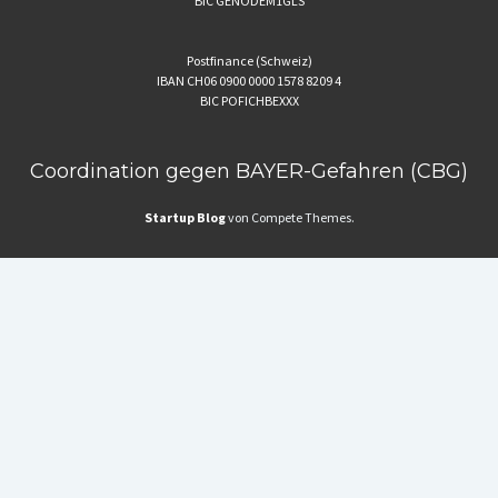
BIC GENODEM1GLS
Postfinance (Schweiz)
IBAN CH06 0900 0000 1578 8209 4
BIC POFICHBEXXX
Coordination gegen BAYER-Gefahren (CBG)
Startup Blog
von Compete Themes.