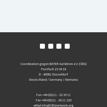
Coordination gegen BAYER-Gefahren e.V. (CBG)
Postfach 15 04 18
D - 40081 Düsseldorf
Deutschland / Germany / Alemania
Fon
+49-(0)211 - 33 39 11
Fax
+49-(0)211 - 26 11 220
eMail
info@CBGnetwork.org