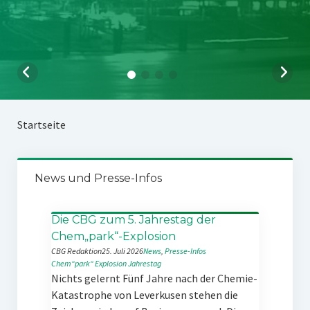
Startseite
News und Presse-Infos
Die CBG zum 5. Jahrestag der
Chem„park“-Explosion
CBG Redaktion
25. Juli 2026
News
, 
Presse-Infos
Chem“park“
Explosion
Jahrestag
Nichts gelernt Fünf Jahre nach der Chemie-
Katastrophe von Leverkusen stehen die