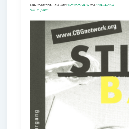
CBG Redaktion
1. Juli 2008
Stichwort BAYER
 und 
SWB 03/2008
SWB 03/2008