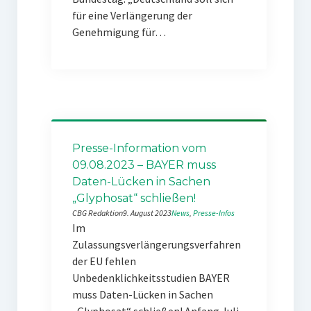
für eine Verlängerung der
Genehmigung für…
Presse-Information vom
09.08.2023 – BAYER muss
Daten-Lücken in Sachen
„Glyphosat“ schließen!
CBG Redaktion
9. August 2023
News
, 
Presse-Infos
Im
Zulassungsverlängerungsverfahren
der EU fehlen
Unbedenklichkeitsstudien BAYER
muss Daten-Lücken in Sachen