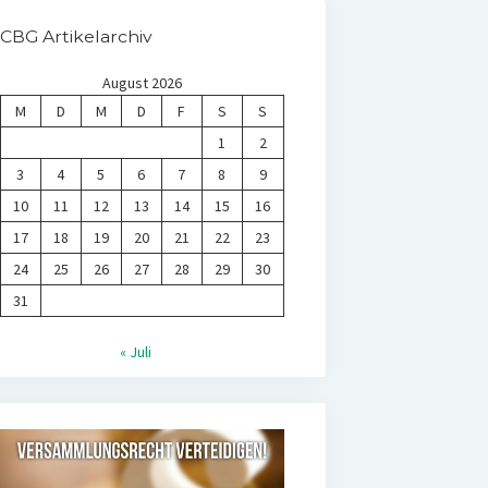
CBG Artikelarchiv
August 2026
M
D
M
D
F
S
S
1
2
3
4
5
6
7
8
9
10
11
12
13
14
15
16
17
18
19
20
21
22
23
24
25
26
27
28
29
30
31
« Juli