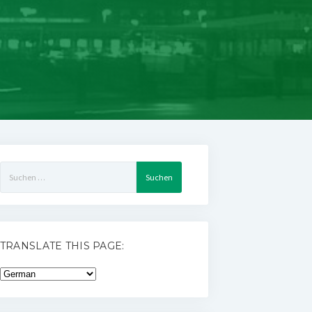
Suchen
nach:
TRANSLATE THIS PAGE: