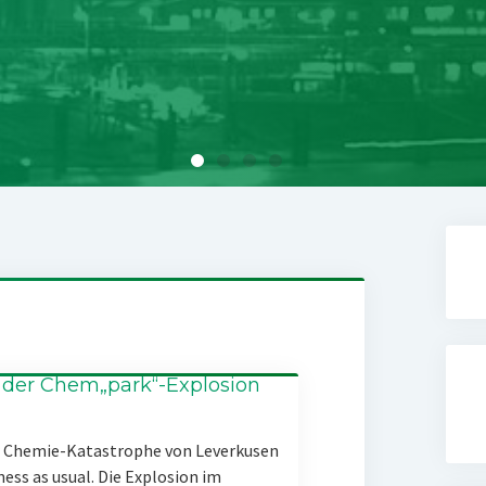
 der Chem„park“-Explosion
er Chemie-Katastrophe von Leverkusen
ness as usual. Die Explosion im