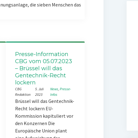
nungsanlage, die sieben Menschen das
Presse-Information
CBG vom 05.07.2023
– Brüssel will das
Gentechnik-Recht
lockern
CBG
5. Juli
News
, 
Presse-
Redaktion
2023
Infos
Brüssel will das Gentechnik-
Recht lockern EU-
Kommission kapituliert vor
den Konzernen Die
Europäische Union plant