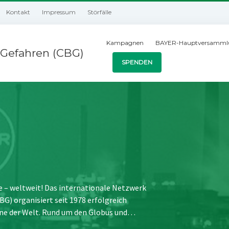
Kontakt
Impressum
Störfälle
Kampagnen
BAYER-Hauptversamml
Gefahren (CBG)
SPENDEN
e – weltweit! Das internationale Netzwerk
) organisiert seit 1978 erfolgreich
ne der Welt. Rund um den Globus und…