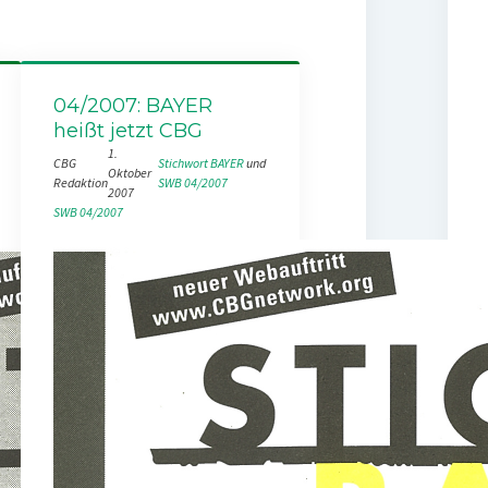
04/2007: BAYER
heißt jetzt CBG
1.
CBG
Stichwort BAYER
 und 
Oktober
Redaktion
SWB 04/2007
2007
SWB 04/2007