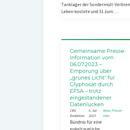
Tanklager der Sondermüll-Verbren
Leben kostete und 31 zum…
Gemeinsame Presse-
Information vom
06.07.2023 –
Empörung über
„grünes Licht“ für
Glyphosat durch
EFSA – trotz
eingestandener
Datenlücken
CBG
6. Juli
News
, 
Presse-
Redaktion
2023
Infos
Bündnis für eine
enkeltaugliche