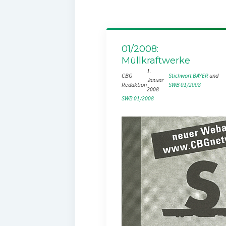
01/2008:
Müllkraftwerke
1.
CBG
Stichwort BAYER
 und 
Januar
Redaktion
SWB 01/2008
2008
SWB 01/2008