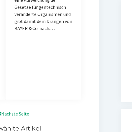
eine Aufweichung der
Gesetze für gentechnisch
veränderte Organismen und
gibt damit dem Drängen von
BAYER & Co. nach.…
4
Nächste Seite
ählte Artikel