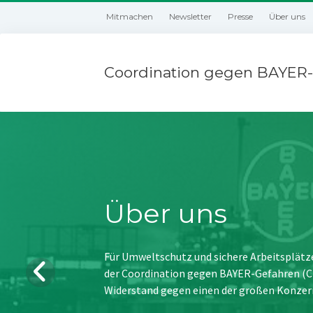
Mitmachen
Newsletter
Presse
Über uns
Coordination gegen BAYER-
Über uns
Für Umweltschutz und sichere Arbeitsplätz
der Coordination gegen BAYER-Gefahren (CBG
Widerstand gegen einen der großen Konzer