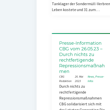
Tanklager der Sondermüll-Verbren
Leben kostete und 31 zum…
Presse-Information
CBG vom 26.05.23 –
Durch nichts zu
rechtfertigende
Repressionsmaßnah
men
CBG
26. Mai
News
, 
Presse-
Redaktion
2023
Infos
Durch nichts zu
rechtfertigende
Repressionsmaßnahmen
CBG solidarisiert sich mit
der Letzten Generation Die