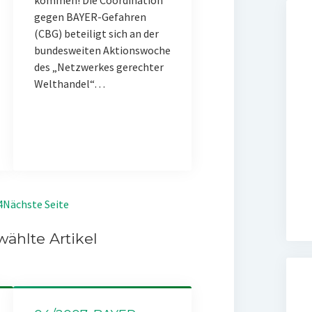
kommen! Die Coordination
gegen BAYER-Gefahren
(CBG) beteiligt sich an der
bundesweiten Aktionswoche
des „Netzwerkes gerechter
Welthandel“…
4
Nächste Seite
ählte Artikel