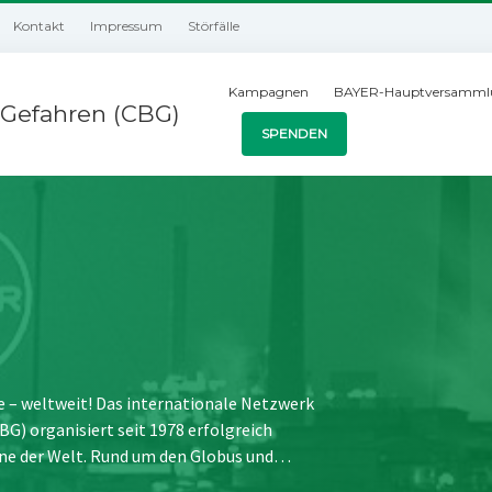
Kontakt
Impressum
Störfälle
Kampagnen
BAYER-Hauptversamml
Gefahren (CBG)
SPENDEN
e – weltweit! Das internationale Netzwerk
) organisiert seit 1978 erfolgreich
ne der Welt. Rund um den Globus und…