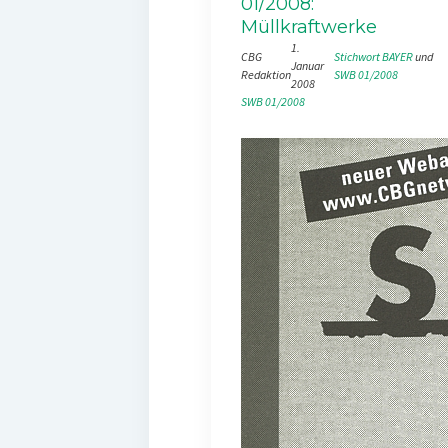
01/2008:
Müllkraftwerke
1.
CBG
Stichwort BAYER
 und 
Januar
Redaktion
SWB 01/2008
2008
SWB 01/2008