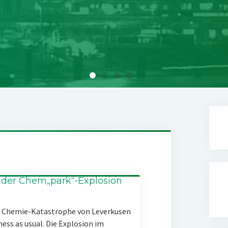
 der Chem„park“-Explosion
er Chemie-Katastrophe von Leverkusen
ness as usual. Die Explosion im