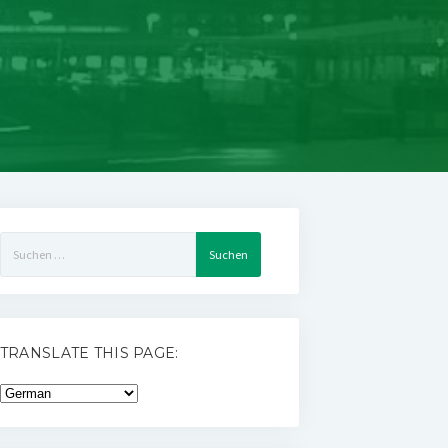
Suchen
nach:
TRANSLATE THIS PAGE: