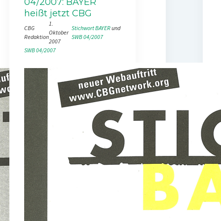
04/2007: BAYER
heißt jetzt CBG
1.
CBG
Stichwort BAYER
 und 
Oktober
Redaktion
SWB 04/2007
2007
SWB 04/2007