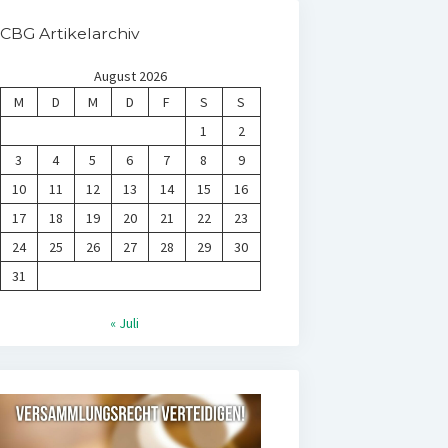
CBG Artikelarchiv
August 2026
M
D
M
D
F
S
S
1
2
3
4
5
6
7
8
9
10
11
12
13
14
15
16
17
18
19
20
21
22
23
24
25
26
27
28
29
30
31
« Juli