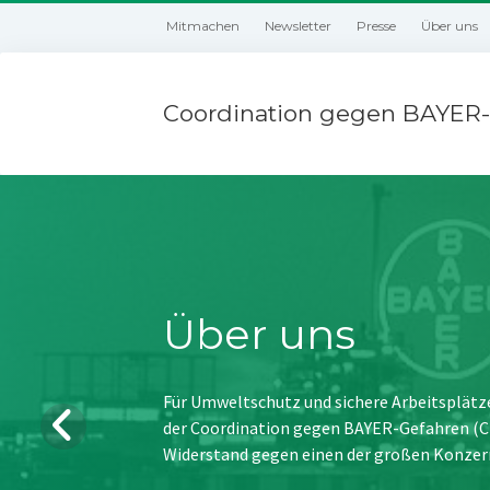
Mitmachen
Newsletter
Presse
Über uns
Coordination gegen BAYER-
Über uns
Für Umweltschutz und sichere Arbeitsplätz
der Coordination gegen BAYER-Gefahren (CBG
Widerstand gegen einen der großen Konzer