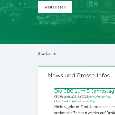
Weiterlesen
Startseite
News und Presse-Infos
Die CBG zum 5. Jahrestag
CBG Redaktion
25. Juli 2026
News
, 
Presse-Infos
Chem“park“
Explosion
Jahrestag
Nichts gelernt Fünf Jahre nach d
stehen die Zeichen wieder auf Busi