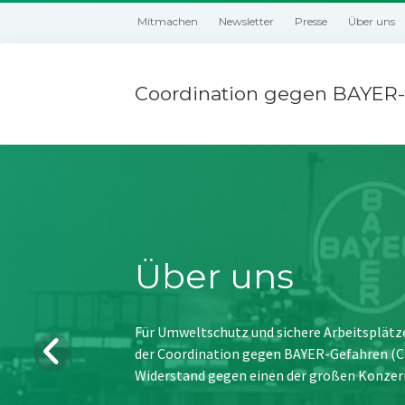
Mitmachen
Newsletter
Presse
Über uns
Coordination gegen BAYER-
Über uns
Für Umweltschutz und sichere Arbeitsplätz
der Coordination gegen BAYER-Gefahren (CBG
Widerstand gegen einen der großen Konzer