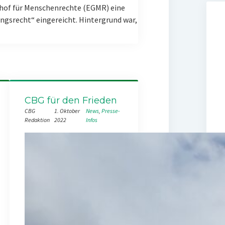
hof für Menschenrechte (EGMR) eine
gsrecht“ eingereicht. Hintergrund war,
CBG für den Frieden
CBG
1. Oktober
News
, 
Presse-
Redaktion
2022
Infos