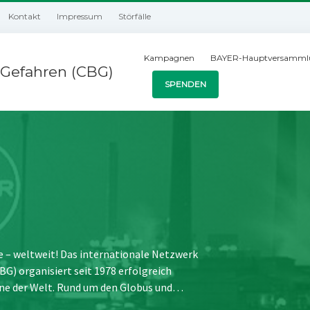
Kontakt
Impressum
Störfälle
Kampagnen
BAYER-Hauptversamml
Gefahren (CBG)
SPENDEN
e – weltweit! Das internationale Netzwerk
) organisiert seit 1978 erfolgreich
ne der Welt. Rund um den Globus und…