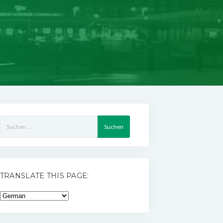
Suchen
nach:
TRANSLATE THIS PAGE: