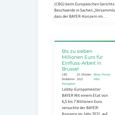
(CBG) beim Europäischen Gerichts
Beschwerde in Sachen „Versammlun
dass der BAYER-Konzern im…
Bis zu sieben
Millionen Euro für
Einfluss-Arbeit in
Brüssel
CBG
10. Oktober
News
, 
Presse-
Redaktion
2022
Infos
Korruption
Lobby-Europameister
BAYER Mit einem Etat von
6,5 bis 7 Millionen Euro
versuchte der BAYER-
Konzern im Jahr 2021, auf