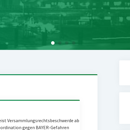
eist Versammlungsrechtsbeschwerde ab
Coordination gegen BAYER-Gefahren