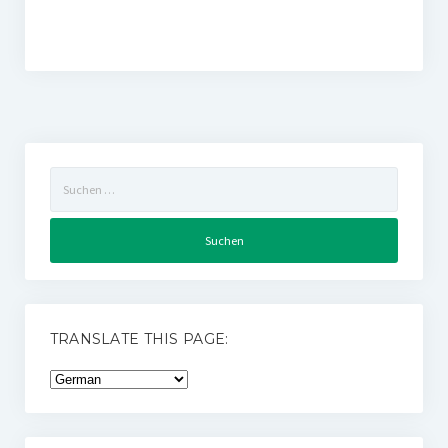
Suchen
nach:
TRANSLATE THIS PAGE: