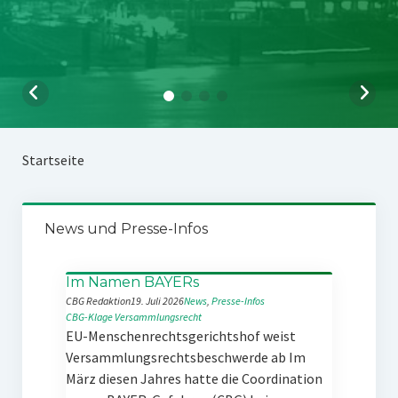
Startseite
News und Presse-Infos
Im Namen BAYERs
CBG Redaktion
19. Juli 2026
News
, 
Presse-Infos
CBG-Klage
Versammlungsrecht
EU-Menschenrechtsgerichtshof weist
Versammlungsrechtsbeschwerde ab Im
März diesen Jahres hatte die Coordination