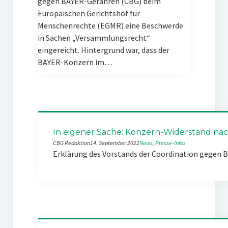
gegen BAYER-Gefahren (CBG) beim
Europäischen Gerichtshof für
Menschenrechte (EGMR) eine Beschwerde
in Sachen „Versammlungsrecht“
eingereicht. Hintergrund war, dass der
BAYER-Konzern im…
In eigener Sache: Konzern-Widerstand nach
CBG Redaktion
14. September 2022
News
, 
Presse-Infos
Erklärung des Vorstands der Coordination gegen 