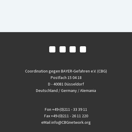
Coordination gegen BAYER-Gefahren e.V. (CBG)
Postfach 15 04 18
D - 40081 Düsseldorf
Deutschland / Germany / Alemania
Fon
+49-(0)211 - 33 39 11
Fax
+49-(0)211 - 26 11 220
eMail
info@CBGnetwork.org