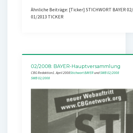
Ähnliche Beiträge: [Ticker] STICHWORT BAYER 02
01/2013 TICKER
02/2008: BAYER-Hauptversammlung
CBG Redaktion
1. April 2008
Stichwort BAYER
 und 
SWB 02/2008
SWB 02/2008