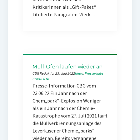
KritikerInnen als „Gift-Paket“
titulierte Paragrafen-Werk…
Müll-Öfen laufen wieder an
CBG Redaktion
23. Juni 2022
News
, 
Presse-Infos
CURRENTA
Presse-Information CBG vom
23.06.22 Ein Jahr nach der
Chem„park“-Explosion Weniger
als ein Jahr nach der Chemie-
Katastrophe vom 27. Juli 2021 läuft
die Müllverbrennungsanlage des
Leverkusener Chemie„parks“
wieder an. Bereits vergangene