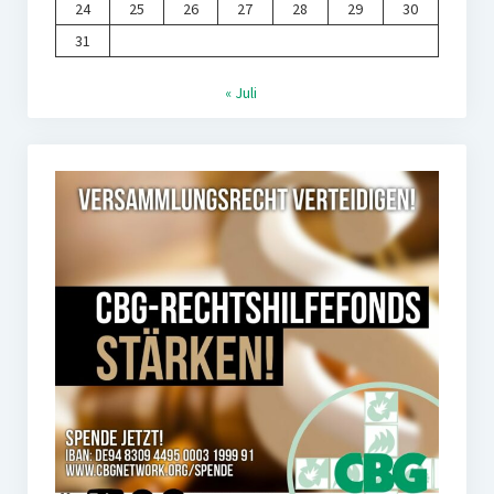
24
25
26
27
28
29
30
31
« Juli