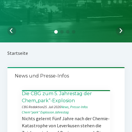
Startseite
News und Presse-Infos
Die CBG zum 5. Jahrestag der
Chem„park“-Explosion
CBG Redaktion
25. Juli 2026
News
, 
Presse-Infos
Chem“park“
Explosion
Jahrestag
Nichts gelernt Fünf Jahre nach der Chemie-
Katastrophe von Leverkusen stehen die