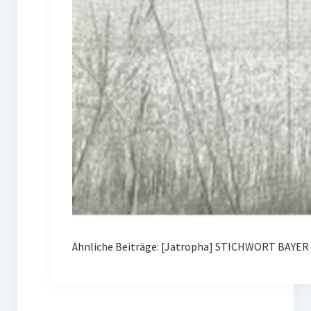
Ähnliche Beiträge: [Jatropha] STICHWORT BAYER 0