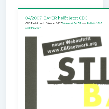
04/2007: BAYER heißt jetzt CBG
CBG Redaktion
1. Oktober 2007
Stichwort BAYER
 und 
SWB 04/2007
SWB 04/2007