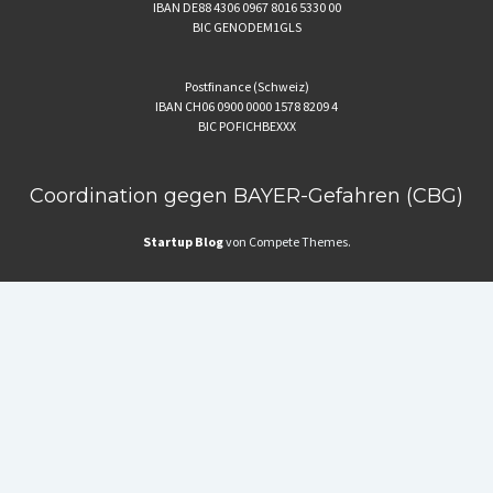
IBAN DE88 4306 0967 8016 5330 00
BIC GENODEM1GLS
Postfinance (Schweiz)
IBAN CH06 0900 0000 1578 8209 4
BIC POFICHBEXXX
Coordination gegen BAYER-Gefahren (CBG)
Startup Blog
von Compete Themes.