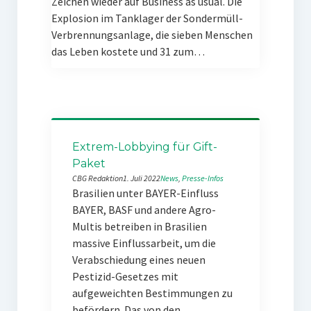
Zeichen wieder auf Business as usual. Die
Explosion im Tanklager der Sondermüll-
Verbrennungsanlage, die sieben Menschen
das Leben kostete und 31 zum…
Extrem-Lobbying für Gift-
Paket
CBG Redaktion
1. Juli 2022
News
, 
Presse-Infos
Brasilien unter BAYER-Einfluss
BAYER, BASF und andere Agro-
Multis betreiben in Brasilien
massive Einflussarbeit, um die
Verabschiedung eines neuen
Pestizid-Gesetzes mit
aufgeweichten Bestimmungen zu
befördern. Das von den