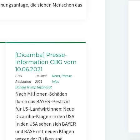
nungsanlage, die sieben Menschen das
[Dicamba] Presse-
Information CBG vom
10.06.2021
CBG
10. Juni
News
, 
Presse-
Redaktion
2021
Infos
Donald Trump
Glyphosat
Nach Millionen-Schäden
durch das BAYER-Pestizid
für US-Landwirtinnen: Neue
Dicamba-Klagen in den USA
In den USA sehen sich BAYER
und BASF mit neuen Klagen
wegen der Risiken und