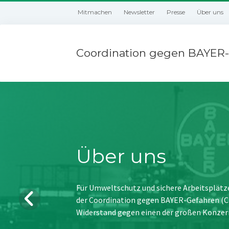
Mitmachen
Newsletter
Presse
Über uns
Coordination gegen BAYER-
Über uns
Für Umweltschutz und sichere Arbeitsplätz
der Coordination gegen BAYER-Gefahren (CBG
Widerstand gegen einen der großen Konzer