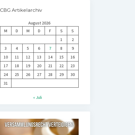
CBG Artikelarchiv
August 2026
M
D
M
D
F
S
S
1
2
3
4
5
6
7
8
9
10
11
12
13
14
15
16
17
18
19
20
21
22
23
24
25
26
27
28
29
30
31
« Juli