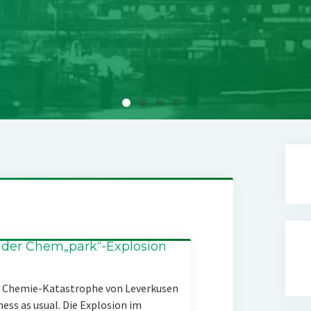
 der Chem„park“-Explosion
er Chemie-Katastrophe von Leverkusen
ness as usual. Die Explosion im