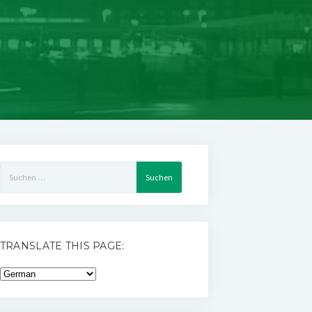
Suchen
nach:
TRANSLATE THIS PAGE: