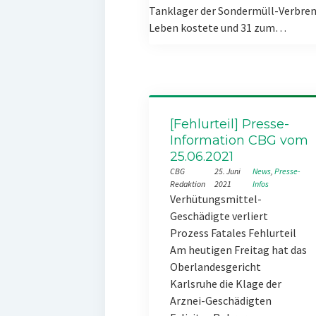
Tanklager der Sondermüll-Verbren
Leben kostete und 31 zum…
[Fehlurteil] Presse-
Information CBG vom
25.06.2021
CBG
25. Juni
News
, 
Presse-
Redaktion
2021
Infos
Verhütungsmittel-
Geschädigte verliert
Prozess Fatales Fehlurteil
Am heutigen Freitag hat das
Oberlandesgericht
Karlsruhe die Klage der
Arznei-Geschädigten