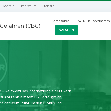
Kontakt
Impressum
Störfälle
Kampagnen
BAYER-Hauptversamml
Gefahren (CBG)
SPENDEN
e – weltweit! Das internationale Netzwerk
) organisiert seit 1978 erfolgreich
ne der Welt. Rund um den Globus und…