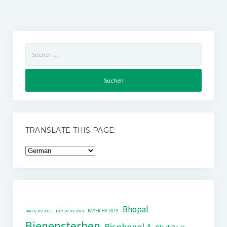
Suchen
nach:
TRANSLATE THIS PAGE:
Bhopal
BAYER HV 2019
BAYER HV 2011
BAYER HV 2018
Bienensterben
Bisphenol A