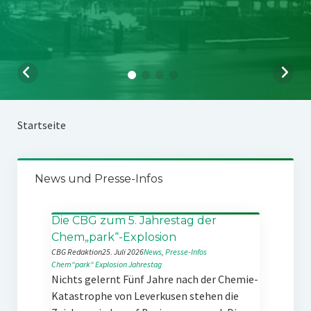
Startseite
News und Presse-Infos
Die CBG zum 5. Jahrestag der
Chem„park“-Explosion
CBG Redaktion
25. Juli 2026
News
, 
Presse-Infos
Chem“park“
Explosion
Jahrestag
Nichts gelernt Fünf Jahre nach der Chemie-
Katastrophe von Leverkusen stehen die