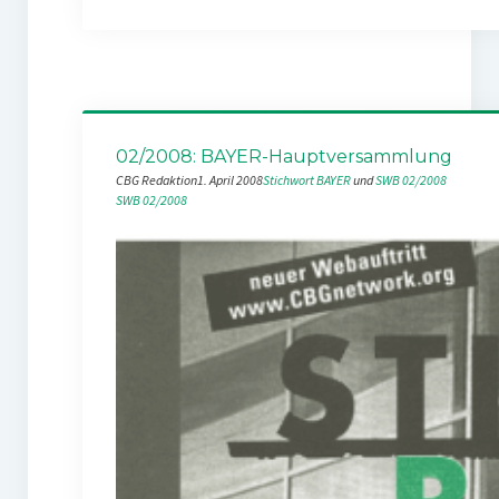
02/2008: BAYER-Hauptversammlung
CBG Redaktion
1. April 2008
Stichwort BAYER
 und 
SWB 02/2008
SWB 02/2008