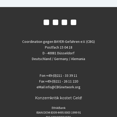
Coordination gegen BAYER-Gefahren e.V. (CBG)
Postfach 15 04 18
D - 40081 Düsseldorf
Deutschland / Germany / Alemania
Fon
+49-(0)211 - 33 39 11
Fax
+49-(0)211 - 26 11 220
eMail
info@CBGnetwork.org
Konzernkritik kostet Geld!
EthikBank
IBAN DE94 8309 4495 0003 1999 91