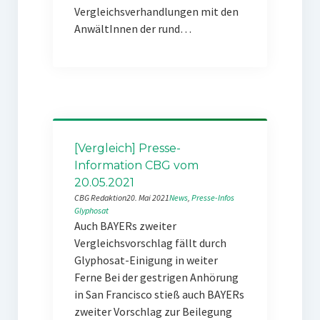
Vergleichsverhandlungen mit den
AnwältInnen der rund…
[Vergleich] Presse-
Information CBG vom
20.05.2021
CBG Redaktion
20. Mai 2021
News
, 
Presse-Infos
Glyphosat
Auch BAYERs zweiter
Vergleichsvorschlag fällt durch
Glyphosat-Einigung in weiter
Ferne Bei der gestrigen Anhörung
in San Francisco stieß auch BAYERs
zweiter Vorschlag zur Beilegung